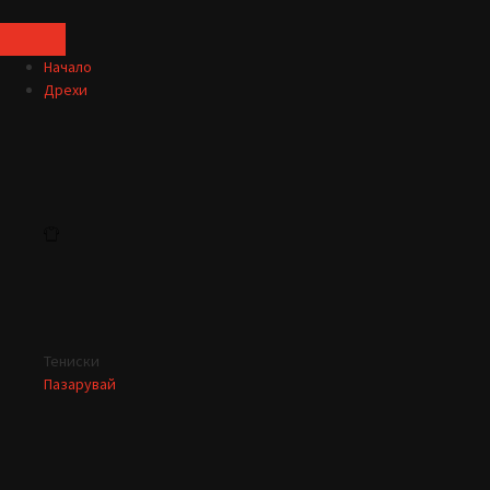
Начало
Дрехи
Тениски
Пазарувай