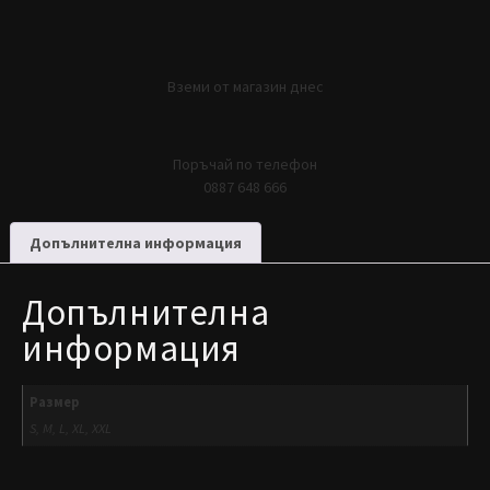
Вземи от магазин днес
Поръчай по телефон
0887 648 666
Допълнителна информация
Допълнителна
информация
Размер
S, M, L, XL, XXL