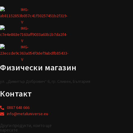
Физически магазин
ул. „Димитър Добрович“ 6, гр. Сливен, България
Контакт
0887 648 666
info@metaluniverse.eu
Други продукти, които ще
харесате