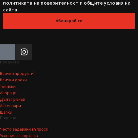
политиката на поверителност и общите условия на
сайта.
Абонирай се
Продукти
Всички продукти
Всички дрехи
Тениски
Анораци
Дълъг ръкав
Аксесоари
Шапки
Полезно
Често задавани въпроси
Условия за поръчка