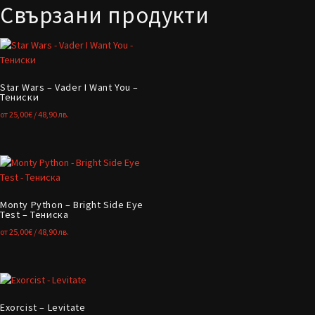
Свързани продукти
Star Wars – Vader I Want You –
Тениски
от
25,00
€
/ 48,90 лв.
Monty Python – Bright Side Eye
Test – Тениска
от
25,00
€
/ 48,90 лв.
Exorcist – Levitate