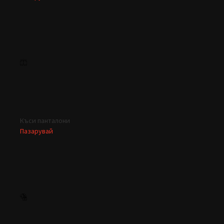
Къси панталони
Пазарувай