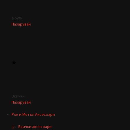
Други
Пазарувай
Всички
Пазарувай
Рок и Метъл Аксесоари
Всички аксесоари