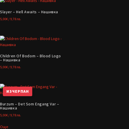
Slayer – Hell Awaits – Нашивка
5,00
€
/ 9,78 лв.
Children Of Bodom – Blood Logo
– Нашивка
5,00
€
/ 9,78 лв.
ИЗЧЕРПАН
Burzum – Det Som Engang Var –
Нашивка
5,00
€
/ 9,78 лв.
Още