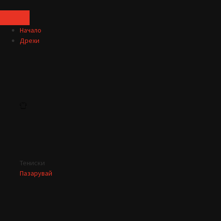
Начало
Дрехи
Тениски
Пазарувай