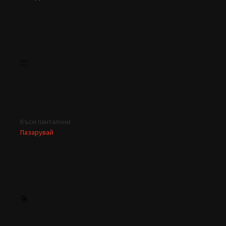
Къси панталони
Пазарувай