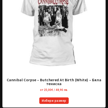
Cannibal Corpse – Butchered At Birth (White) – Бяла
тениска
от
25,00
€
/ 48,90 лв.
Избери размер