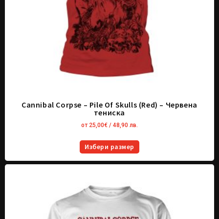
Cannibal Corpse – Pile Of Skulls (Red) – Червена
тениска
от
25,00
€
/ 48,90 лв.
Избери размер