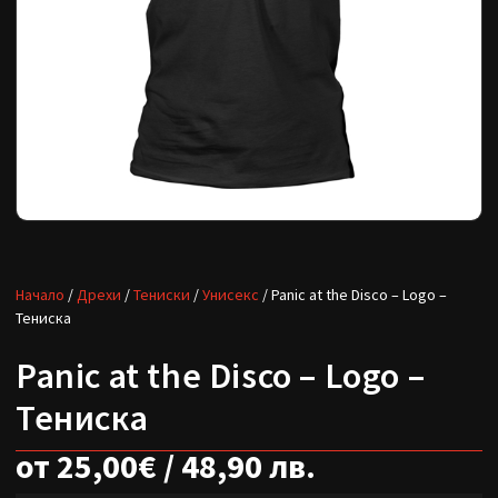
Начало
/
Дрехи
/
Тениски
/
Унисекс
/ Panic at the Disco – Logo –
Тениска
Panic at the Disco – Logo –
Тениска
от
25,00
€
/ 48,90 лв.