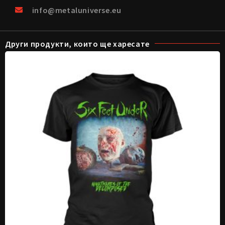
info@metaluniverse.eu
Други продукти, които ще харесате