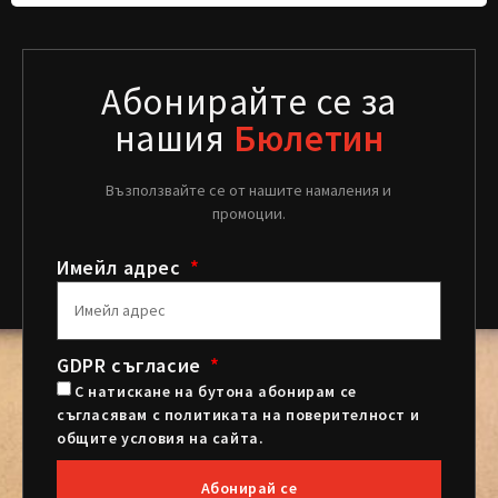
Абонирайте се за
нашия
Бюлетин
Възползвайте се от нашите намаления и
промоции.
Имейл адрес
GDPR съгласие
С натискане на бутона абонирам се
съгласявам с политиката на поверителност и
общите условия на сайта.
Абонирай се