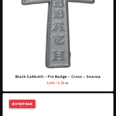
Black Sabbath – Pin Badge – Cross – Значка
5,00
€
/ 9,78 лв.
ИЗЧЕРПАН