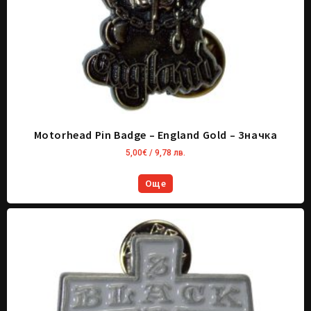
Motorhead Pin Badge – England Gold – Значка
5,00
€
/ 9,78 лв.
Още