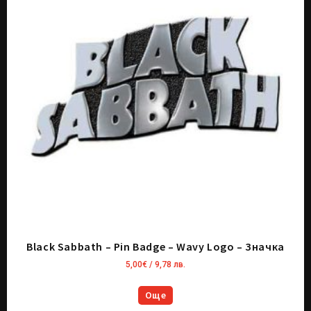
Black Sabbath – Pin Badge – Wavy Logo – Значка
5,00
€
/ 9,78 лв.
Още