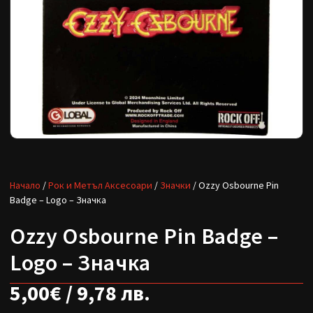
Начало
/
Рок и Метъл Аксесоари
/
Значки
/ Ozzy Osbourne Pin
Badge – Logo – Значка
Ozzy Osbourne Pin Badge –
Logo – Значка
5,00
€
/ 9,78 лв.