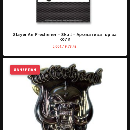
Slayer Air Freshener – Skull – Ароматизатор за
кола
5,00
€
/ 9,78 лв.
ИЗЧЕРПАН