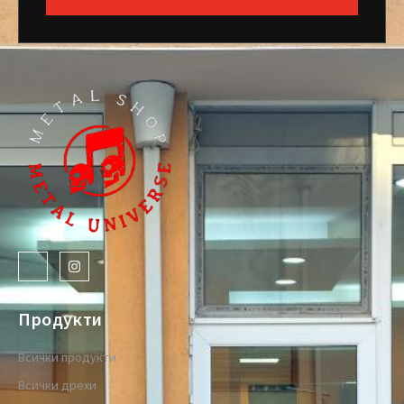
Продукти
Всички продукти
Всички дрехи