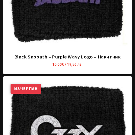
Black Sabbath – Purple Wavy Logo – Накитник
10,00
€
/ 19,56 лв.
ИЗЧЕРПАН