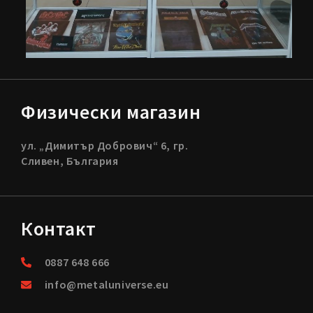
Физически магазин
ул. „Димитър Добрович“ 6, гр.
Сливен, България
Контакт
0887 648 666
info@metaluniverse.eu