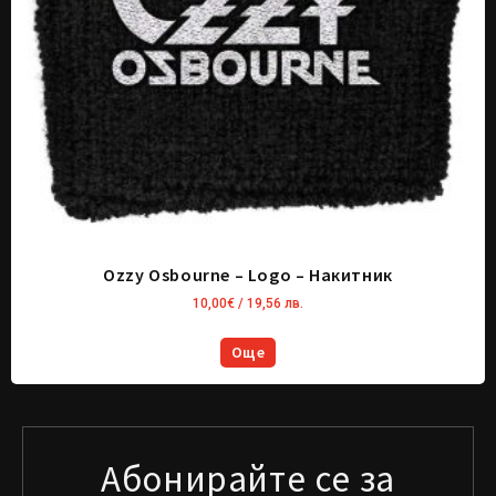
Ozzy Osbourne – Logo – Накитник
10,00
€
/ 19,56 лв.
Още
Абонирайте се за