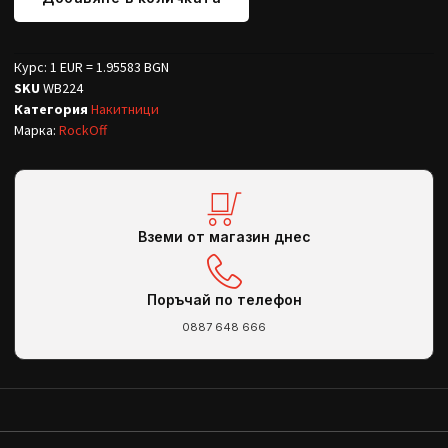
Курс: 1 EUR = 1.95583 BGN
SKU
WB224
Категория
Накитници
Марка:
RockOff
Вземи от магазин днес
Поръчай по телефон
0887 648 666