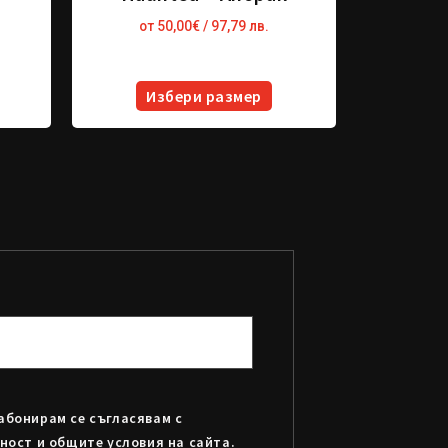
от
50,00
€
/ 97,79 лв.
Избери размер
абонирам се съгласявам с
ност и общите условия на сайта.