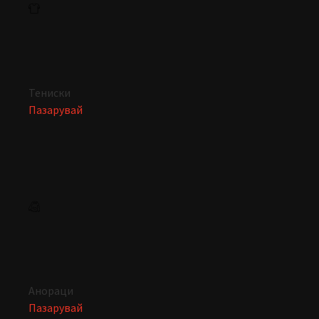
Тениски
Пазарувай
Анораци
Пазарувай