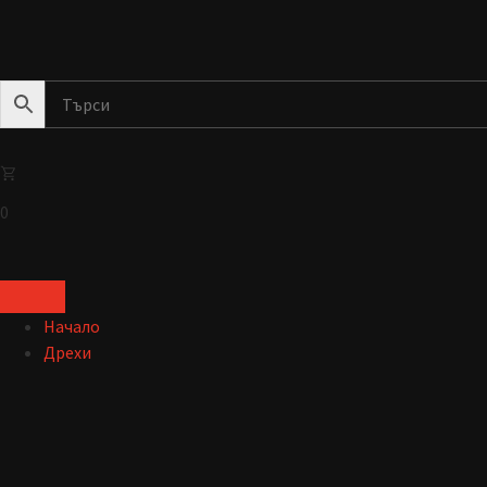
0
Начало
Дрехи