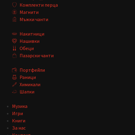
Комплекти перца
Магнити
Мъжки чанти
Накитници
Нашивки
Обеци
Пазарски чанти
Портфейли
Раници
Химикали
Шапки
Музика
Игри
Книги
За нас