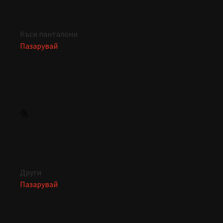
Къси панталони
Пазарувай
Други
Пазарувай