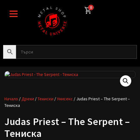
0
Начало
/
Дрехи
/
Тениски
/
Унисекс
/ Judas Priest – The Serpent –
Тениска
Judas Priest – The Serpent –
Тениска