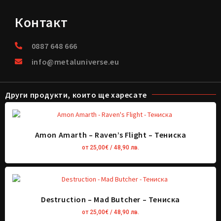
Контакт
0887 648 666
info@metaluniverse.eu
Други продукти, които ще харесате
Amon Amarth – Raven’s Flight – Тениска
от
25,00
€
/ 48,90 лв.
Destruction – Mad Butcher – Тениска
от
25,00
€
/ 48,90 лв.