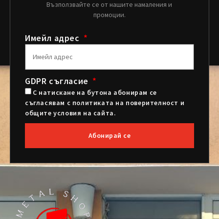
Възползвайте се от нашите намаления и
промоции.
Имейл адрес
GDPR съгласие
С натискане на бутона абонирам се
съгласявам с политиката на поверителност и
общите условия на сайта.
Абонирай се