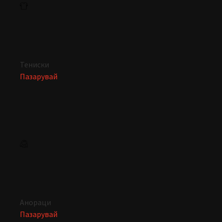
Тениски
Пазарувай
Анораци
Пазарувай