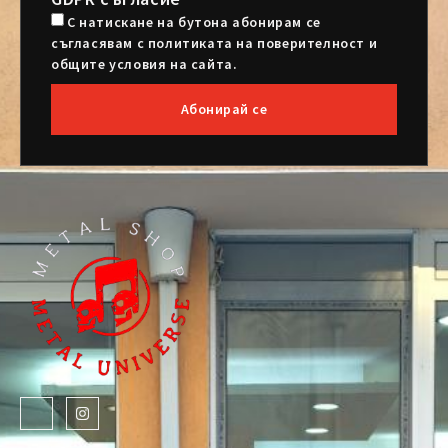
С натискане на бутона абонирам се
съгласявам с политиката на поверителност и
общите условия на сайта.
Абонирай се