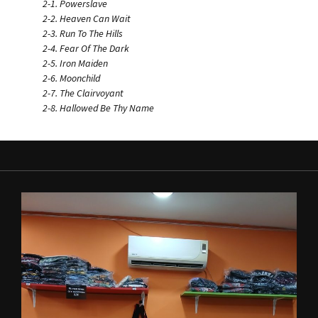
2-1. Powerslave
2-2. Heaven Can Wait
2-3. Run To The Hills
2-4. Fear Of The Dark
2-5. Iron Maiden
2-6. Moonchild
2-7. The Clairvoyant
2-8. Hallowed Be Thy Name