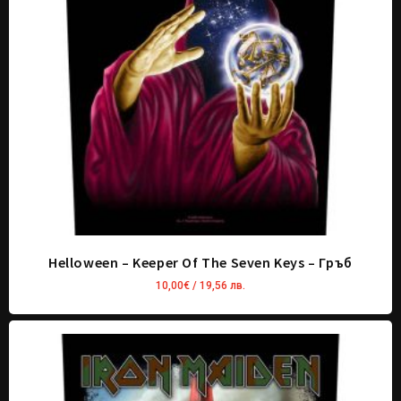
Helloween – Keeper Of The Seven Keys – Гръб
10,00
€
/ 19,56 лв.