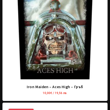
Iron Maiden – Aces High – Гръб
10,00
€
/ 19,56 лв.