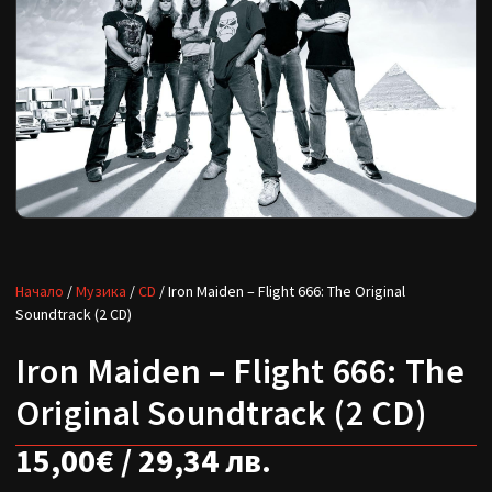
Начало
/
Музика
/
CD
/ Iron Maiden – Flight 666: The Original
Soundtrack (2 CD)
Iron Maiden – Flight 666: The
Original Soundtrack (2 CD)
15,00
€
/ 29,34 лв.