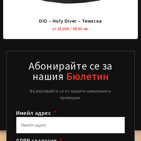
DIO – Holy Diver – Тениска
от
25,00
€
/ 48,90 лв.
Абонирайте се за
нашия
Бюлетин
Възползвайте се от нашите намаления и
промоции.
Имейл адрес
GDPR съгласие