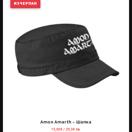
ИЗЧЕРПАН
Amon Amarth – Шапка
15,00
€
/ 29,34 лв.