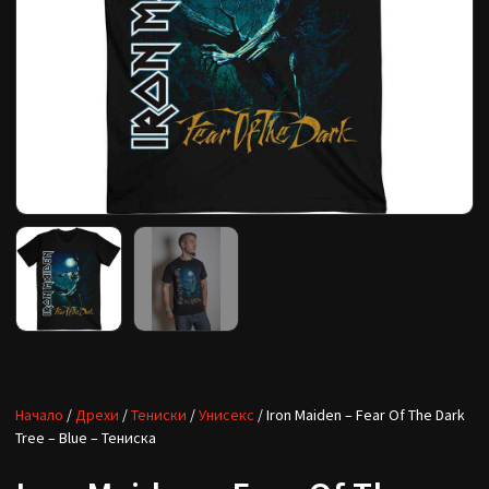
Начало
/
Дрехи
/
Тениски
/
Унисекс
/ Iron Maiden – Fear Of The Dark
Tree – Blue – Тениска