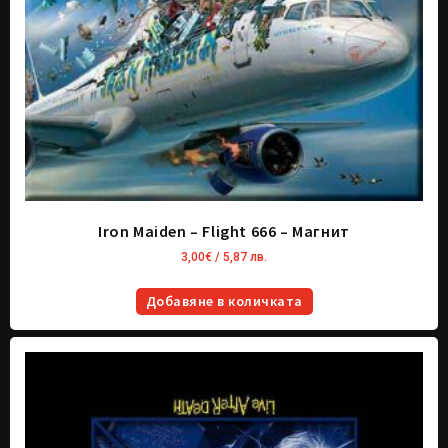
Iron Maiden – Flight 666 – Магнит
3,00
€
/ 5,87 лв.
Добавяне в количката