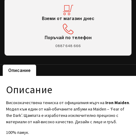
Вземи от магазин днес
Поръчай по телефон
0887 648 666
Описание
Описание
Висококачествена тениска от официалния мърч на
Iron Maiden
.
Модел към един от най-обичаните албуми на Maiden – ‘Fear of
the Dark’. Щампата е изработена изключително прецизно с
материали от най-високо качество. Дизайн с лице и гръб.
100% памук.