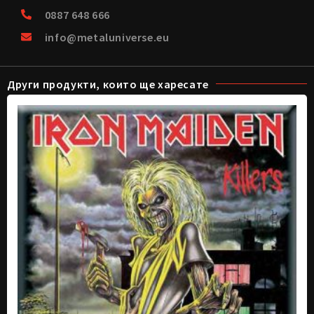
0887 648 666
info@metaluniverse.eu
Други продукти, които ще харесате