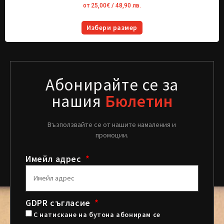
от
25,00
€
/ 48,90 лв.
Избери размер
Абонирайте се за
нашия
Бюлетин
Възползвайте се от нашите намаления и
промоции.
Имейл адрес
GDPR съгласие
С натискане на бутона абонирам се