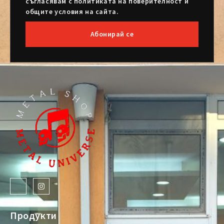
съгласявам с политиката на поверителност и
общите условия на сайта.
Абонирай се
Продукти