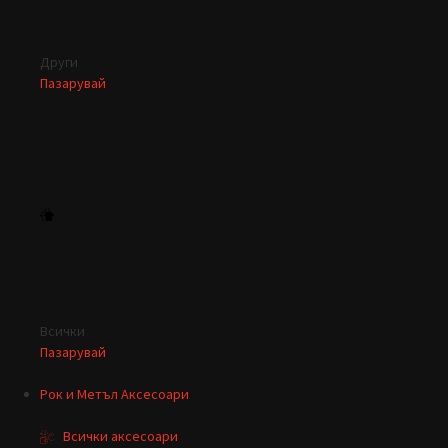
Други
Пазарувай
Всички
Пазарувай
Рок и Метъл Аксесоари
Всички аксесоари