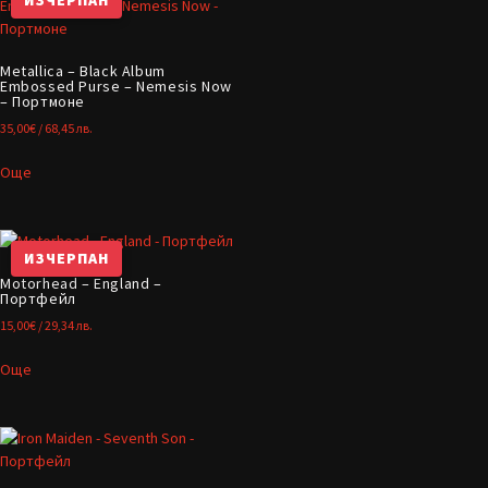
ИЗЧЕРПАН
Metallica – Black Album
Embossed Purse – Nemesis Now
– Портмоне
35,00
€
/ 68,45 лв.
Още
ИЗЧЕРПАН
Motorhead – England –
Портфейл
15,00
€
/ 29,34 лв.
Още