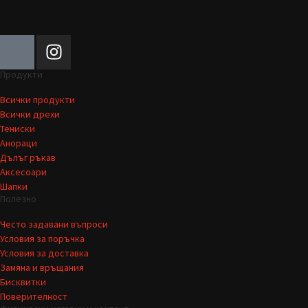
Продукти
Всички продукти
Всички дрехи
Тениски
Анораци
Дълъг ръкав
Аксесоари
Шапки
Полезно
Често задавани въпроси
Условия за поръчка
Условия за доставка
Замяна и връщания
Бисквитки
Поверителност