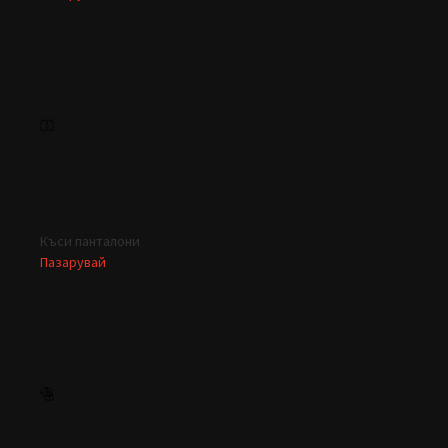
Къси панталони
Пазарувай