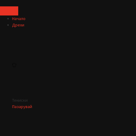
Начало
Дрехи
Тениски
Пазарувай