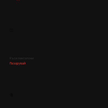
Къси панталони
Пазарувай