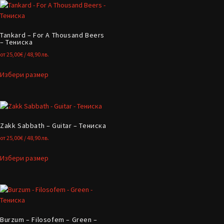
Tankard – For A Thousand Beers
– Тениска
от
25,00
€
/ 48,90 лв.
Избери размер
Zakk Sabbath – Guitar – Тениска
от
25,00
€
/ 48,90 лв.
Избери размер
Burzum – Filosofem – Green –