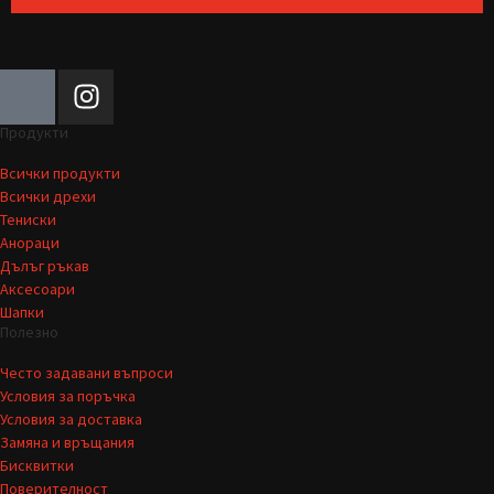
Продукти
Всички продукти
Всички дрехи
Тениски
Анораци
Дълъг ръкав
Аксесоари
Шапки
Полезно
Често задавани въпроси
Условия за поръчка
Условия за доставка
Замяна и връщания
Бисквитки
Поверителност