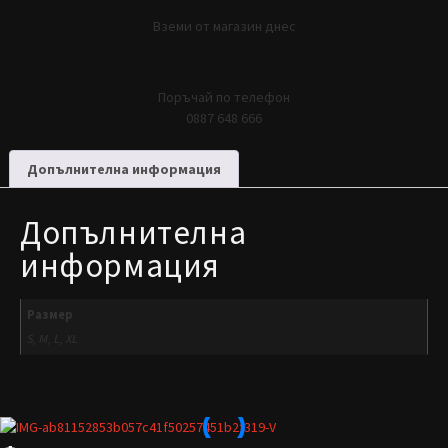
Вземи от магазин днес
Поръчай по телефон
0887 648 666
Допълнителна информация
Допълнителна
информация
Размер
S, M, L, XL