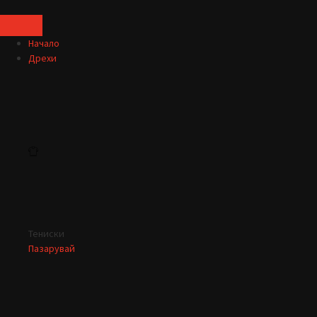
Начало
Дрехи
Тениски
Пазарувай