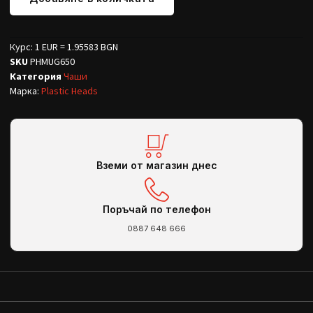
Курс: 1 EUR = 1.95583 BGN
SKU
PHMUG650
Категория
Чаши
Марка:
Plastic Heads
Вземи от магазин днес
Поръчай по телефон
0887 648 666