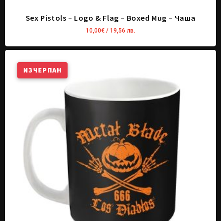
Sex Pistols – Logo & Flag – Boxed Mug – Чаша
10,00
€
/ 19,56 лв.
ИЗЧЕРПАН