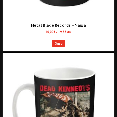
Metal Blade Records – Чаша
10,00
€
/ 19,56 лв.
Още