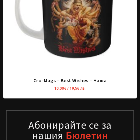
Cro-Mags – Best Wishes – Чаша
10,00
€
/ 19,56 лв.
Абонирайте се за
нашия
Бюлетин