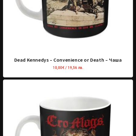
Dead Kennedys – Convenience or Death – Чаша
10,00
€
/ 19,56 лв.