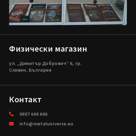
Физически магазин
ул. „Димитър Добрович“ 6, гр.
Сливен, България
Контакт
0887 648 666
info@metaluniverse.eu