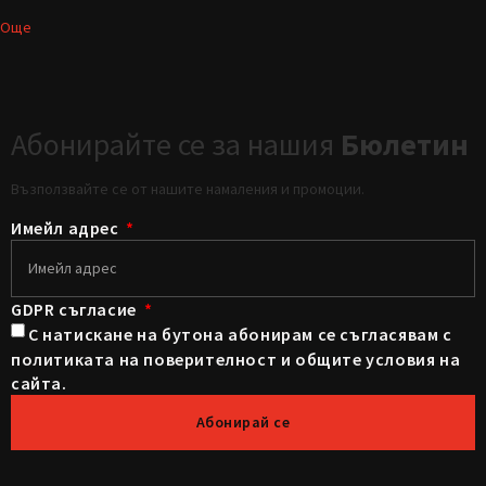
Още
Абонирайте се за нашия
Бюлетин
Възползвайте се от нашите намаления и промоции.
Имейл адрес
GDPR съгласие
С натискане на бутона абонирам се съгласявам с
политиката на поверителност и общите условия на
сайта.
Абонирай се