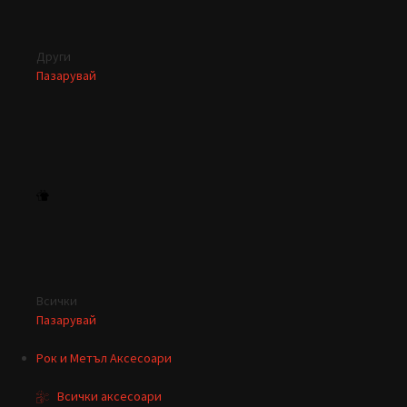
Други
Пазарувай
Всички
Пазарувай
Рок и Метъл Аксесоари
Всички аксесоари