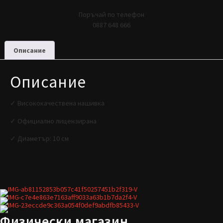
Поръчай по телефон
0887 648 666
Описание
Описание
✓ Висококачествена нашивка
✓ Официално лицензирана
✓ Диаметър: 10 см
Физически магазин