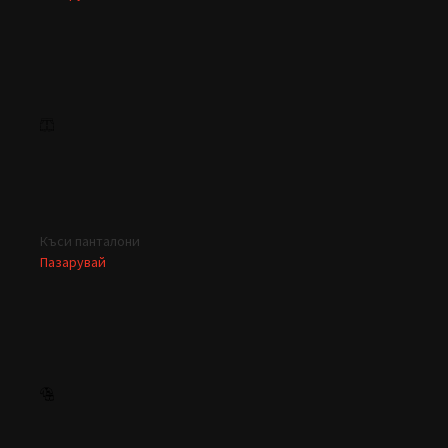
Къси панталони
Пазарувай