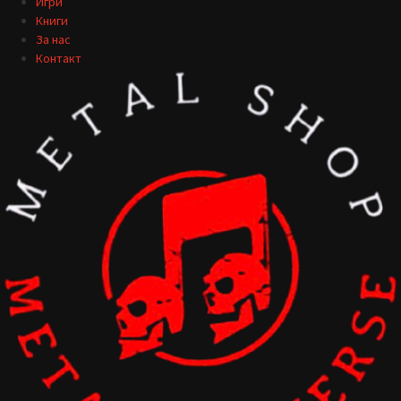
Игри
Книги
За нас
Контакт