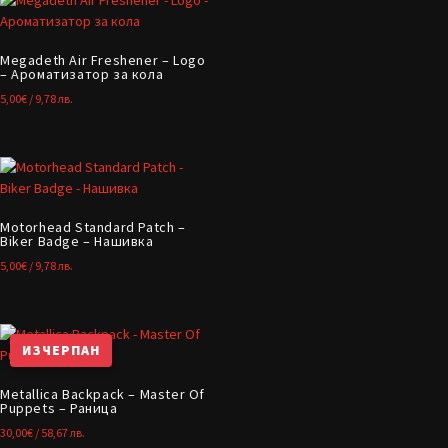
Megadeth Air Freshener – Logo
– Ароматизатор за кола
5,00
€
/ 9,78 лв.
Motorhead Standard Patch –
Biker Badge – Нашивка
5,00
€
/ 9,78 лв.
ИЗЧЕРПАН
Metallica Backpack – Master Of
Puppets – Раница
30,00
€
/ 58,67 лв.