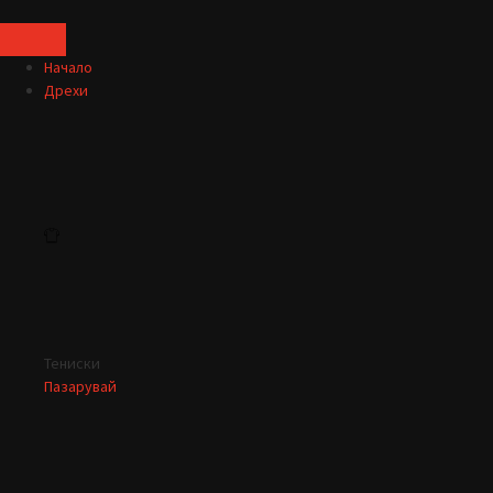
Начало
Дрехи
Тениски
Пазарувай