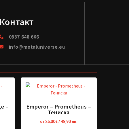
Контакт
0887 648 666
info@metaluniverse.eu
e –
Emperor – Prometheus –
Тениска
от
25,00
€
/ 48,90 лв.