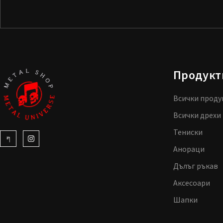
Продукт
Всички проду
Всички дрехи
Тениски
Анораци
Дълъг ръкав
Аксесоари
Шапки