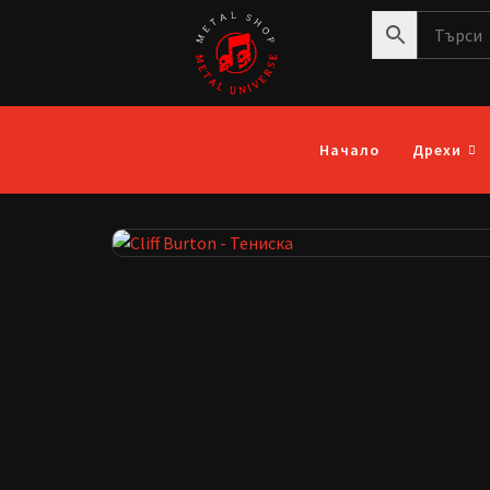
Начало
Дрехи