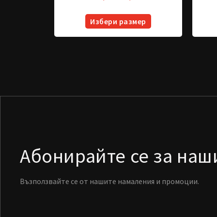
Избери размер
Абонирайте се за на
Възползвайте се от нашите намаления и промоции.