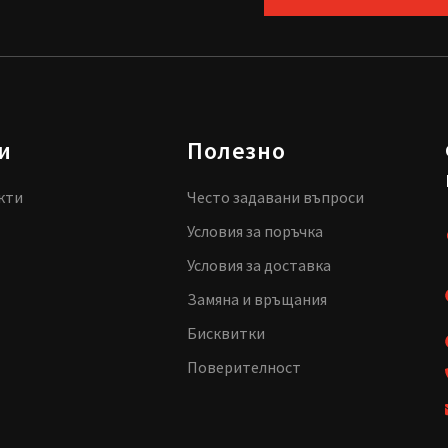
и
Полезно
кти
Често задавани въпроси
Условия за поръчка
Условия за доставка
Замяна и връщания
Бисквитки
Поверителност