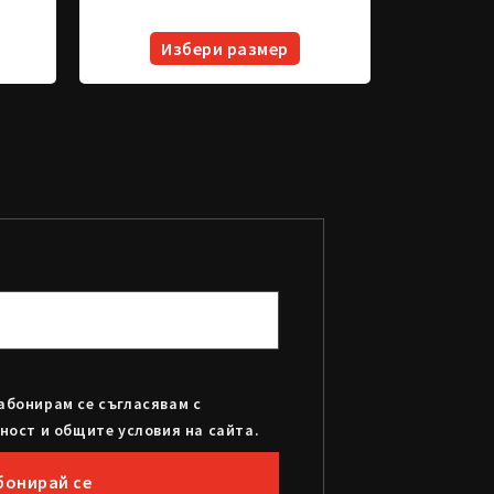
Избери размер
абонирам се съгласявам с
ност и общите условия на сайта.
бонирай се