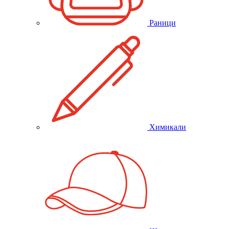
Раници
Химикали