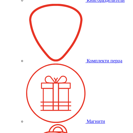
Книгоразделители
Комплекти перца
Магнити