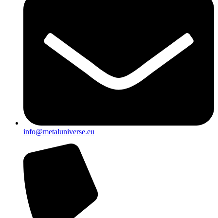
info@metaluniverse.eu