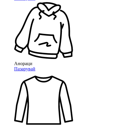
Анораци
Пазарувай