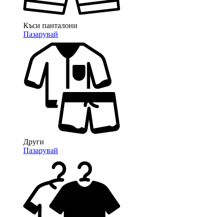
Къси панталони
Пазарувай
Други
Пазарувай