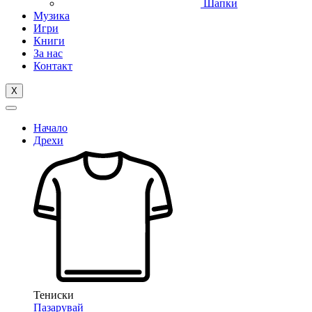
Шапки
Музика
Игри
Книги
За нас
Контакт
X
Начало
Дрехи
Тениски
Пазарувай