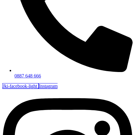
0887 648 666
Jki-facebook-light
Instagram