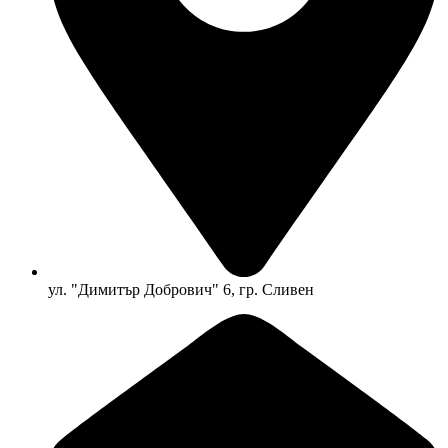
ул. "Димитър Добрович" 6, гр. Сливен