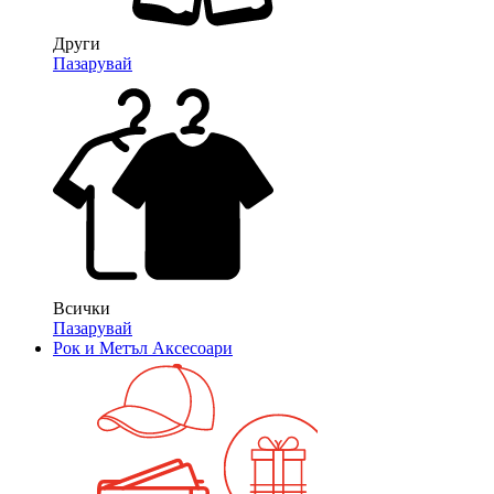
Други
Пазарувай
Всички
Пазарувай
Рок и Метъл Аксесоари