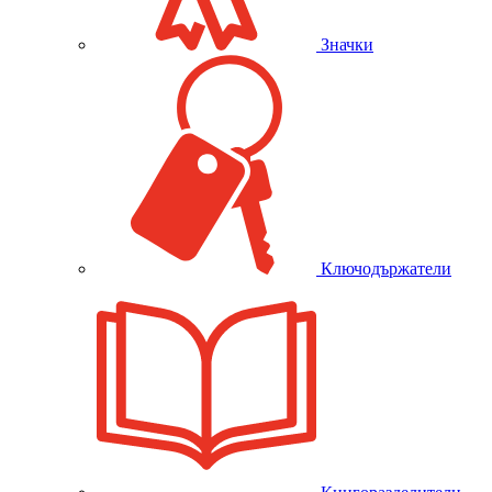
Значки
Ключодържатели