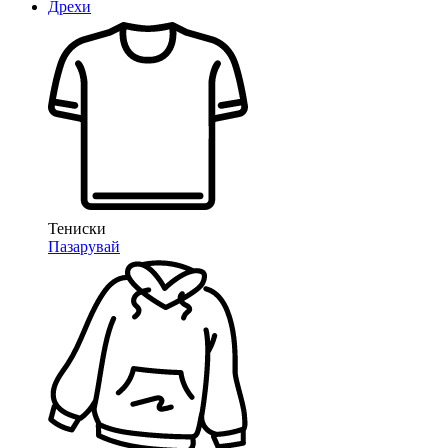
Дрехи
Тениски
Пазарувай