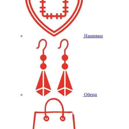
Нашивки
Обеци