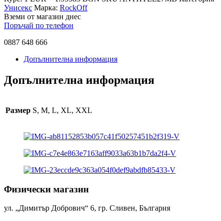
Унисекс
Марка:
RockOff
Вземи от магазин днес
Поръчай по телефон
0887 648 666
Допълнителна информация
Допълнителна информация
Размер
S, M, L, XL, XXL
Физически магазин
ул. „Димитър Добрович“ 6, гр. Сливен, България