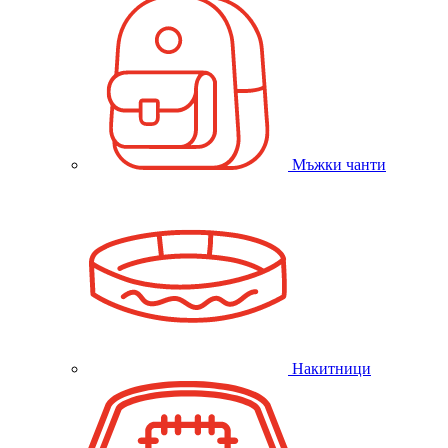
Мъжки чанти
Накитници