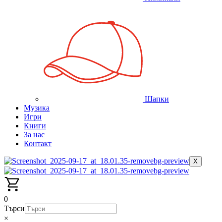
Шапки
Музика
Игри
Книги
За нас
Контакт
X
0
Търси
×