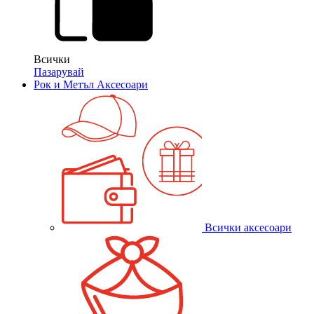
Всички
Пазарувай
Рок и Метъл Аксесоари
Всички аксесоари