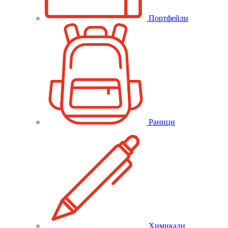
Портфейли
Раници
Химикали