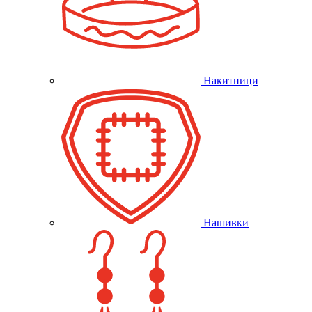
Накитници
Нашивки