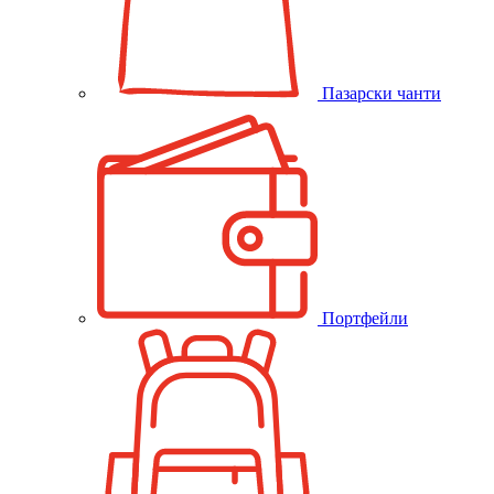
Пазарски чанти
Портфейли