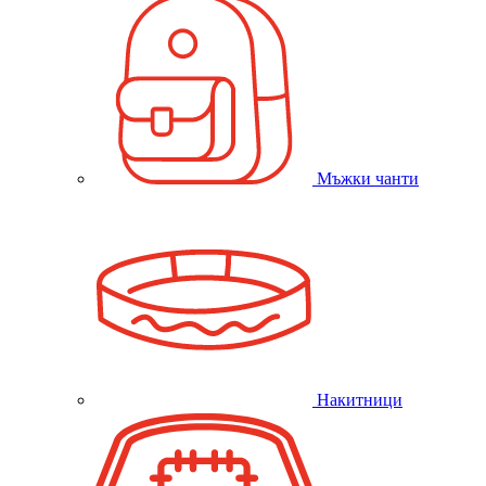
Мъжки чанти
Накитници