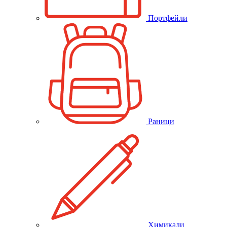
Портфейли
Раници
Химикали