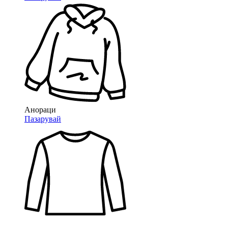
Анораци
Пазарувай