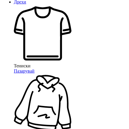
Дрехи
Тениски
Пазарувай