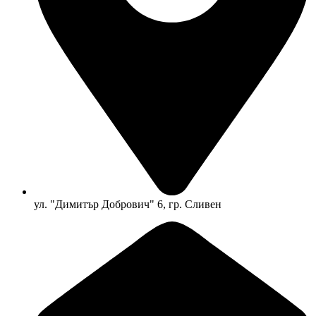
ул. "Димитър Добрович" 6, гр. Сливен