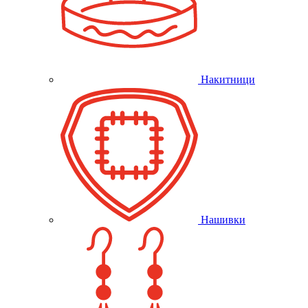
Накитници
Нашивки