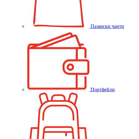
Пазарски чанти
Портфейли