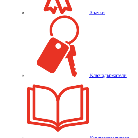
Значки
Ключодържатели