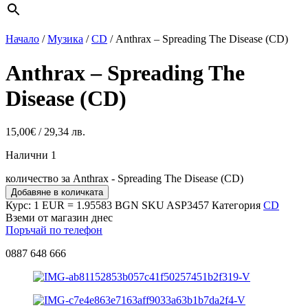
Начало
/
Музика
/
CD
/ Anthrax – Spreading The Disease (CD)
Anthrax – Spreading The
Disease (CD)
15,00
€
/ 29,34 лв.
Налични 1
количество за Anthrax - Spreading The Disease (CD)
Добавяне в количката
Курс: 1 EUR = 1.95583 BGN
SKU
ASP3457
Категория
CD
Вземи от магазин днес
Поръчай по телефон
0887 648 666