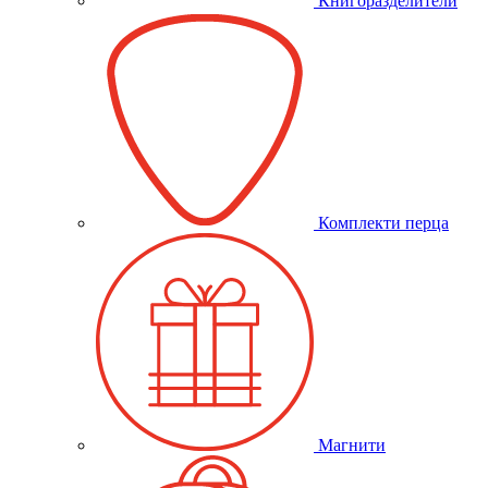
Книгоразделители
Комплекти перца
Магнити