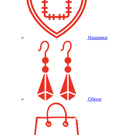
Нашивки
Обеци