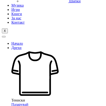
Шапки
Музика
Игри
Книги
За нас
Контакт
X
Начало
Дрехи
Тениски
Пазарувай