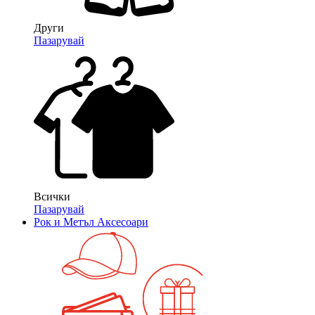
Други
Пазарувай
Всички
Пазарувай
Рок и Метъл Аксесоари