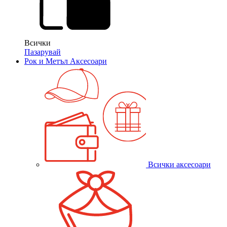
Всички
Пазарувай
Рок и Метъл Аксесоари
Всички аксесоари