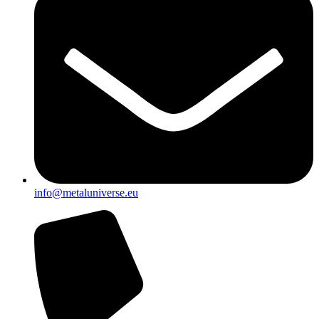
info@metaluniverse.eu