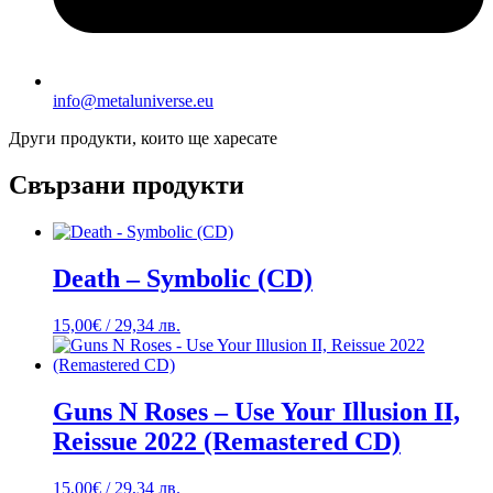
info@metaluniverse.eu
Други продукти, които ще харесате
Свързани продукти
Death – Symbolic (CD)
15,00
€
/ 29,34 лв.
Guns N Roses – Use Your Illusion II,
Reissue 2022 (Remastered CD)
15,00
€
/ 29,34 лв.