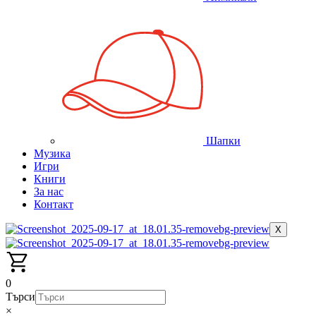
Шапки
Музика
Игри
Книги
За нас
Контакт
X
0
Търси
×