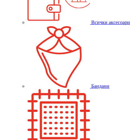
Всички аксесоари
Бандани