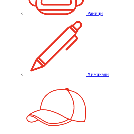
Раници
Химикали