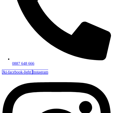
0887 648 666
Jki-facebook-light
Instagram