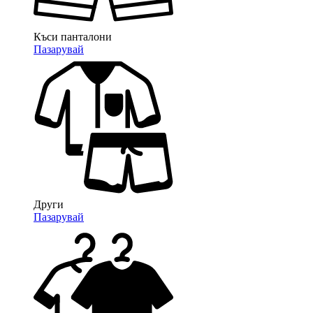
Къси панталони
Пазарувай
Други
Пазарувай