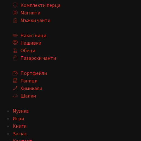
Комплекти перца
Магнити
Мъжки чанти
Накитници
Нашивки
Обеци
Пазарски чанти
Портфейли
Раници
Химикали
Шапки
Музика
Игри
Книги
За нас