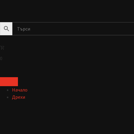
0
Начало
Дрехи