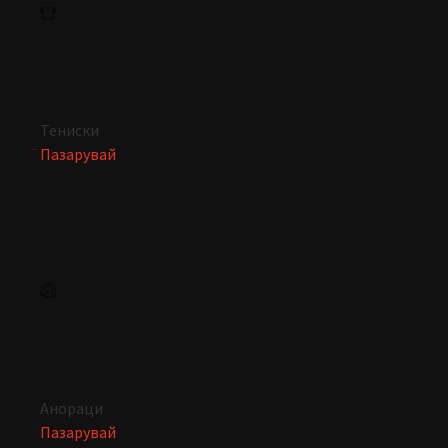
Тениски
Пазарувай
Анораци
Пазарувай