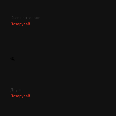
Къси панталони
Пазарувай
Други
Пазарувай