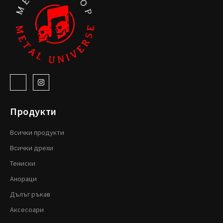
Продукти
Всички продукти
Всички дрехи
Тениски
Анораци
Дълъг ръкав
Аксесоари