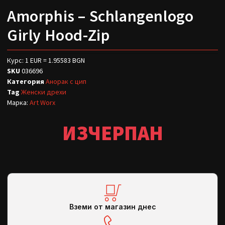
Amorphis – Schlangenlogo
Girly Hood-Zip
Курс: 1 EUR = 1.95583 BGN
SKU
036696
Категория
Анорак с цип
Tag
Женски дрехи
Марка:
Art Worx
ИЗЧЕРПАН
Вземи от магазин днес