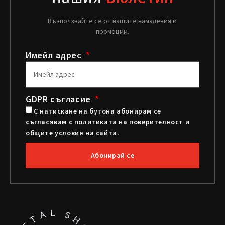
Възползвайте се от нашите намаления и
промоции.
Имейл адрес
GDPR съгласие
С натискане на бутона абонирам се
съгласявам с политиката на поверителност и
общите условия на сайта.
Абонирай се