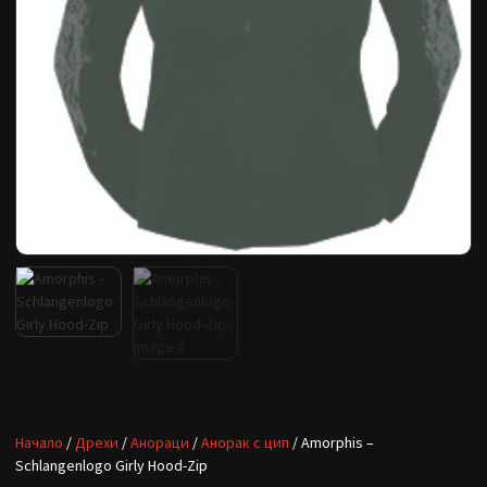
Начало
/
Дрехи
/
Анораци
/
Анорак с цип
/ Amorphis –
Schlangenlogo Girly Hood-Zip