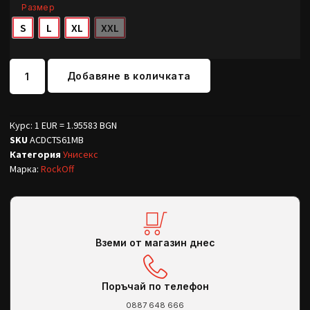
Размер
S
L
XL
XXL
Добавяне в количката
Курс: 1 EUR = 1.95583 BGN
SKU
ACDCTS61MB
Категория
Унисекс
Марка:
RockOff
Вземи от магазин днес
Поръчай по телефон
0887 648 666