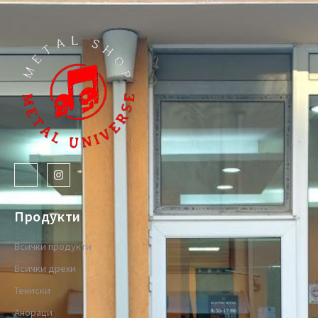
Продукти
Всички продукти
Всички дрехи
Тениски
Анораци