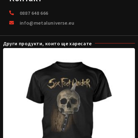
0887 648 666
info@metaluniverse.eu
Други продукти, които ще харесате