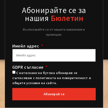
Абонирайте се за
нашия
Бюлетин
Възползвайте се от нашите намаления и
промоции.
Имейл адрес
GDPR съгласие
С натискане на бутона абонирам се
съгласявам с политиката на поверителност и
общите условия на сайта.
Абонирай се