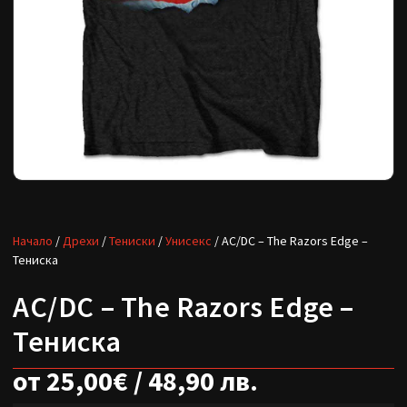
Начало
/
Дрехи
/
Тениски
/
Унисекс
/ AC/DC – The Razors Edge –
Тениска
AC/DC – The Razors Edge –
Тениска
от
25,00
€
/ 48,90 лв.