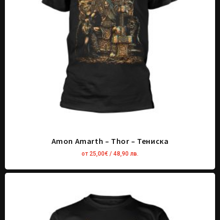
Amon Amarth – Thor – Тениска
от
25,00
€
/ 48,90 лв.