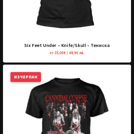
Six Feet Under – Knife/Skull – Тениска
от
25,00
€
/ 48,90 лв.
ИЗЧЕРПАН