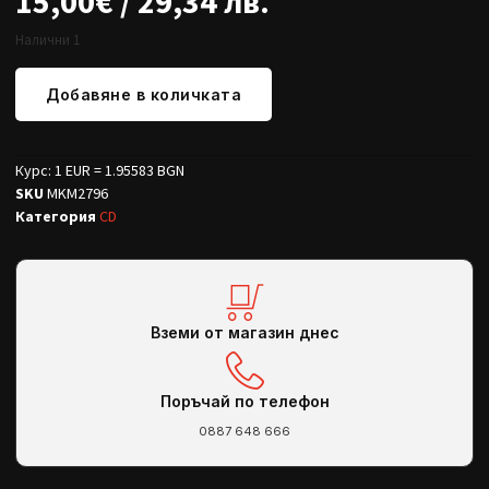
15,00
€
/ 29,34 лв.
Налични 1
Добавяне в количката
Курс: 1 EUR = 1.95583 BGN
SKU
MKM2796
Категория
CD
Вземи от магазин днес
Поръчай по телефон
0887 648 666