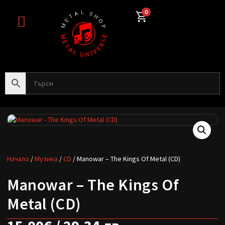
0
Начало
/
Музика
/
CD
/ Manowar – The Kings Of Metal (CD)
Manowar – The Kings Of
Metal (CD)