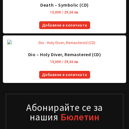
Death – Symbolic (CD)
15,00
€
/ 29,34 лв.
Добавяне в количката
Dio – Holy Diver, Remastered (CD)
15,00
€
/ 29,34 лв.
Добавяне в количката
Абонирайте се за
нашия
Бюлетин