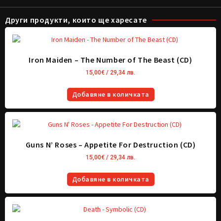
Други продукти, които ще харесате
Iron Maiden – The Number of The Beast (CD)
15,00
€
/ 29,34 лв.
Добавяне в количката
Guns N’ Roses – Appetite For Destruction (CD)
15,00
€
/ 29,34 лв.
Добавяне в количката