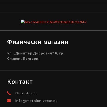
Физически магазин
ул. „Димитър Добрович“ 6, гр.
Сливен, България
Контакт
0887 648 666
info@metaluniverse.eu