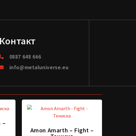
Контакт
0887 648 666
info@metaluniverse.eu
 –
Amon Amarth – Fight –