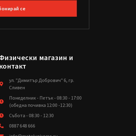
бонирай се
Физически магазин и
контакт
ул. "Димитър Добрович" 6, гр.
Сливен
Понеделник - Петък - 08:30 - 17:00
(обедна почивка 12:00 -12:30)
Събота - 08:30 - 12:30
0887 648 666