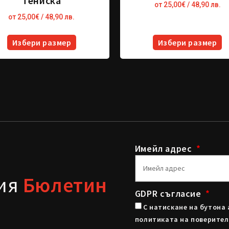
Тениска
от
25,00
€
/ 48,90 лв.
от
25,00
€
/ 48,90 лв.
Избери размер
Избери размер
Имейл адрес
шия
Бюлетин
GDPR съгласие
С натискане на бутона 
политиката на поверител