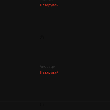
Пазарувай
Анораци
Пазарувай