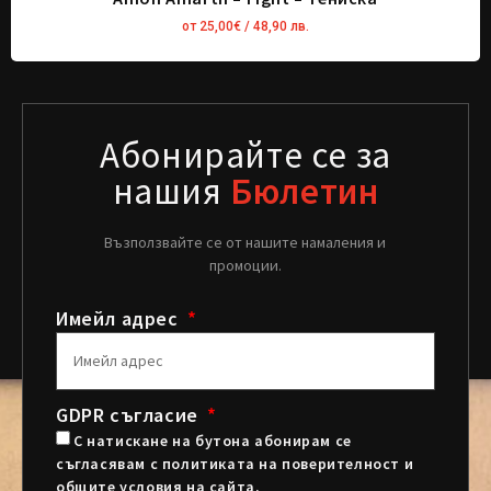
от
25,00
€
/ 48,90 лв.
Абонирайте се за
нашия
Бюлетин
Възползвайте се от нашите намаления и
промоции.
Имейл адрес
GDPR съгласие
С натискане на бутона абонирам се
съгласявам с политиката на поверителност и
общите условия на сайта.