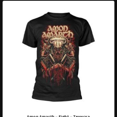
Amon Amarth – Fight – Тениска