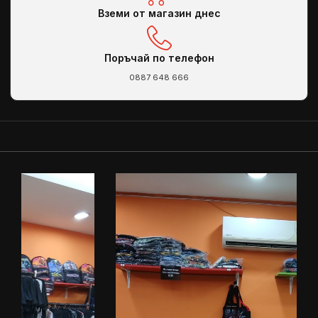
Вземи от магазин днес
Поръчай по телефон
0887 648 666