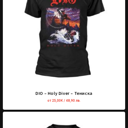
DIO – Holy Diver – Тениска
от
25,00
€
/ 48,90 лв.