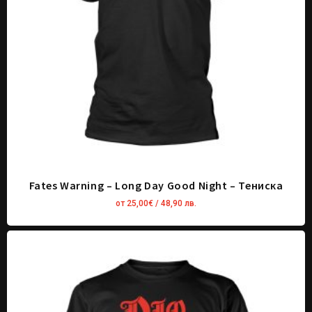
Fates Warning – Long Day Good Night – Тениска
от
25,00
€
/ 48,90 лв.