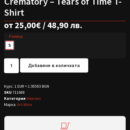
Crematory – Tears of Time T-
Shirt
от
25,00
€
/ 48,90 лв.
Размер
S
Добавяне в количката
Курс: 1 EUR = 1.95583 BGN
SKU
711688
Категория
Унисекс
Марка:
Art Worx