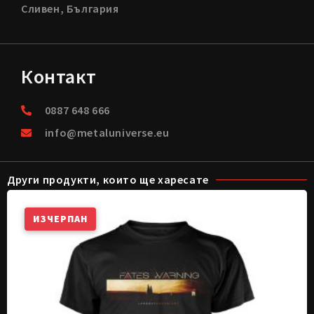
Сливен, България
Контакт
0887 648 666
info@metaluniverse.eu
Други продукти, които ще харесате
ИЗЧЕРПАН