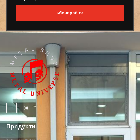
Абонирай се
Продукти
Всички продукти