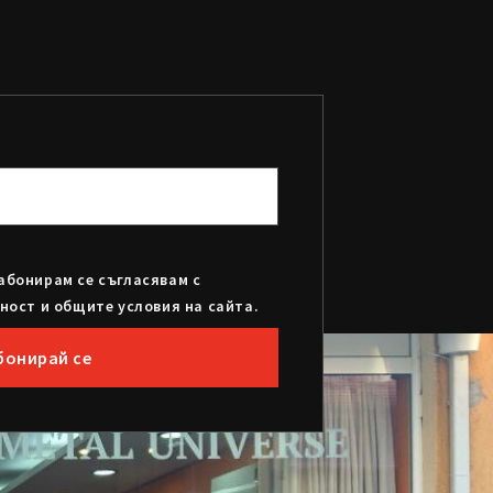
абонирам се съгласявам с
ност и общите условия на сайта.
бонирай се