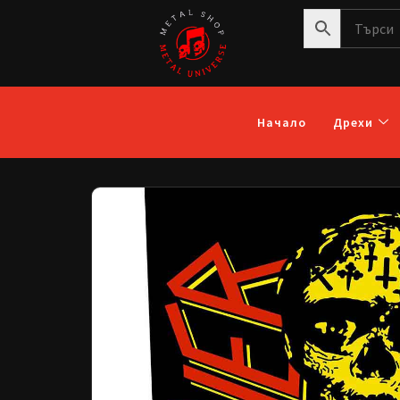
Начало
Дрехи