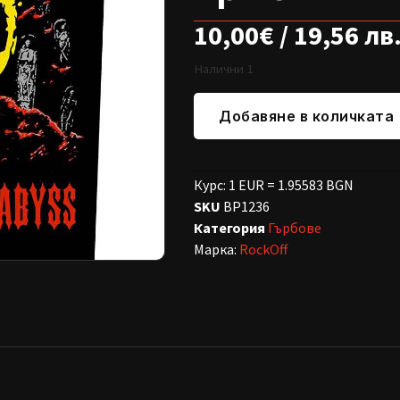
10,00
€
/ 19,56 лв
Налични 1
Добавяне в количката
Курс: 1 EUR = 1.95583 BGN
SKU
BP1236
Категория
Гърбове
Марка:
RockOff