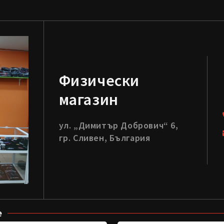
Физически
магазин
ул. „Димитър Добрович“ 6,
гр. Сливен, България
е