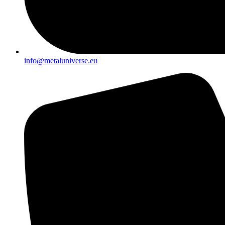
info@metaluniverse.eu