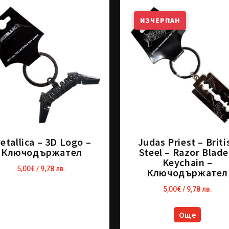
ИЗЧЕРПАН
etallica – 3D Logo –
Judas Priest – Briti
Ключодържател
Steel – Razor Blade
Keychain –
5,00
€
/ 9,78 лв.
Ключодържател
5,00
€
/ 9,78 лв.
Още