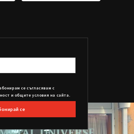
абонирам се съгласявам с
ност и общите условия на сайта.
бонирай се