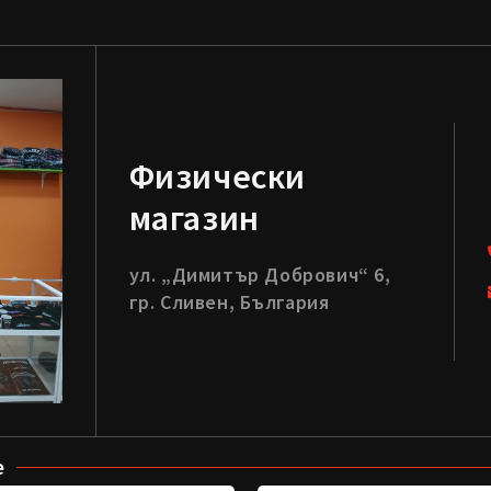
Физически
магазин
ул. „Димитър Добрович“ 6,
гр. Сливен, България
е