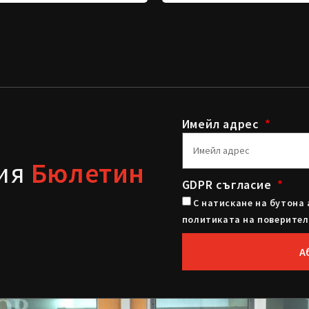
Имейл адрес
шия
Бюлетин
GDPR съгласие
С натискане на бутона 
политиката на поверител
А