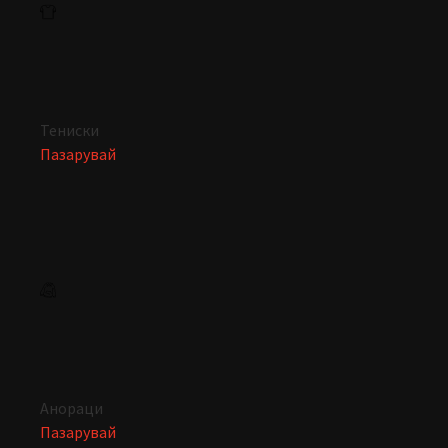
Тениски
Пазарувай
Анораци
Пазарувай