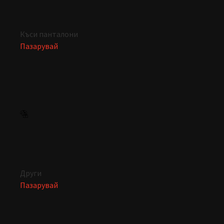
Къси панталони
Пазарувай
Други
Пазарувай