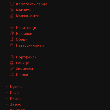
Комплекти перца
Магнити
Мъжки чанти
Накитници
Нашивки
Обеци
Пазарски чанти
Портфейли
Раници
Химикали
Шапки
Музика
Игри
Книги
За нас