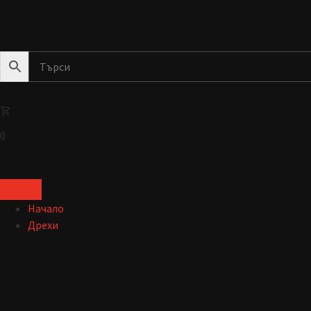
0
Начало
Дрехи