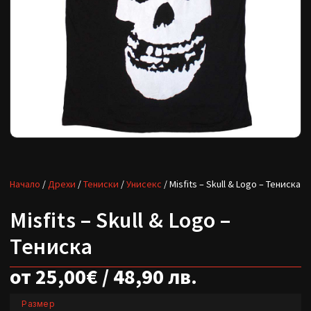
Начало
/
Дрехи
/
Тениски
/
Унисекс
/ Misfits – Skull & Logo – Тениска
Misfits – Skull & Logo –
Тениска
от
25,00
€
/ 48,90 лв.
Размер