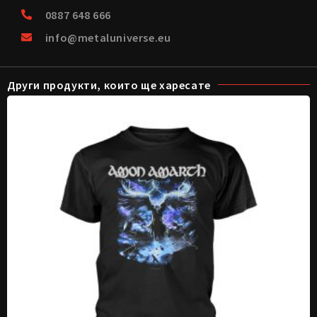
0887 648 666
info@metaluniverse.eu
Други продукти, които ще харесате