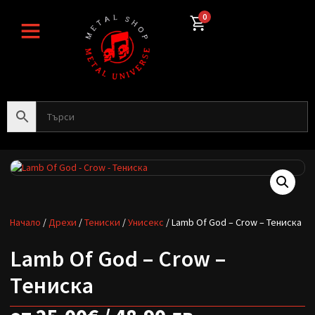
0
Начало
/
Дрехи
/
Тениски
/
Унисекс
/ Lamb Of God – Crow – Тениска
Lamb Of God – Crow –
Тениска