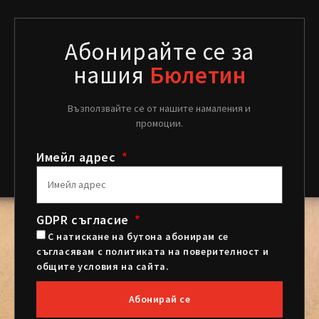
Абонирайте се за
нашия
Бюлетин
Възползвайте се от нашите намаления и
промоции.
Имейл адрес
GDPR съгласие
С натискане на бутона абонирам се
съгласявам с политиката на поверителност и
общите условия на сайта.
Абонирай се