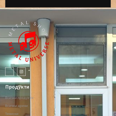
Продукти
Всички продукти
Всички дрехи
Тениски