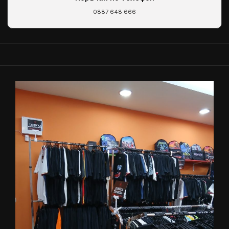
0887 648 666