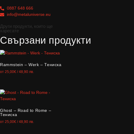
0887 648 666
info@metaluniverse.eu
Други продукти, които ще
харесате
Свързани продукти
Rammstein – Werk – Тениска
от
25,00
€
/ 48,90 лв.
Ghost – Road to Rome –
Тениска
от
25,00
€
/ 48,90 лв.