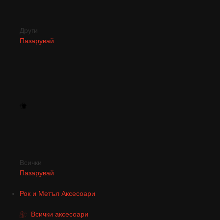
Други
Пазарувай
Всички
Пазарувай
Рок и Метъл Аксесоари
Всички аксесоари