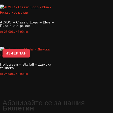
AC/DC – Classic Logo – Blue –
Риза с къс ръкав
от
25,00
€
/ 48,90 лв.
ИЗЧЕРПАН
Helloween – Skyfall – Дамска
тениска
от
25,00
€
/ 48,90 лв.
Абонирайте се за нашия
Бюлетин