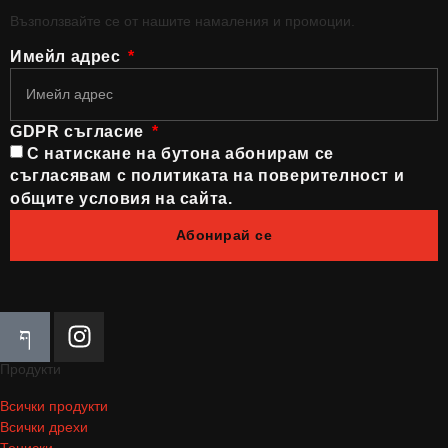
Възползвайте се от нашите намаления и промоции.
Имейл адрес
GDPR съгласие
С натискане на бутона абонирам се
съгласявам с политиката на поверителност и
общите условия на сайта.
Абонирай се
Продукти
Всички продукти
Всички дрехи
Тениски