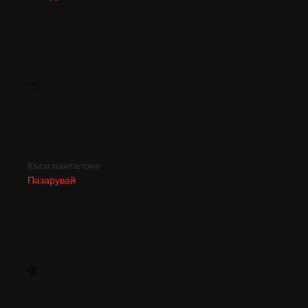
Къси панталони
Пазарувай