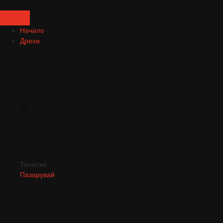
Начало
Дрехи
Тениски
Пазарувай