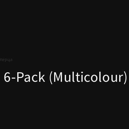
 перца
6-Pack (Multicolour)