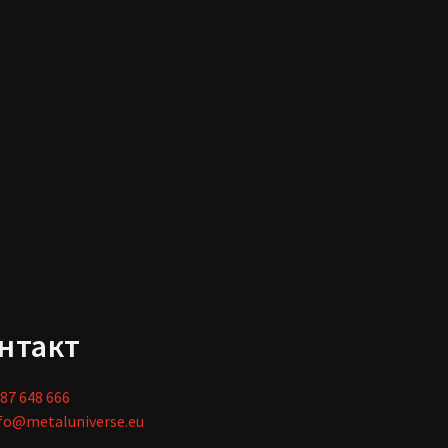
нтакт
87 648 666
fo@metaluniverse.eu