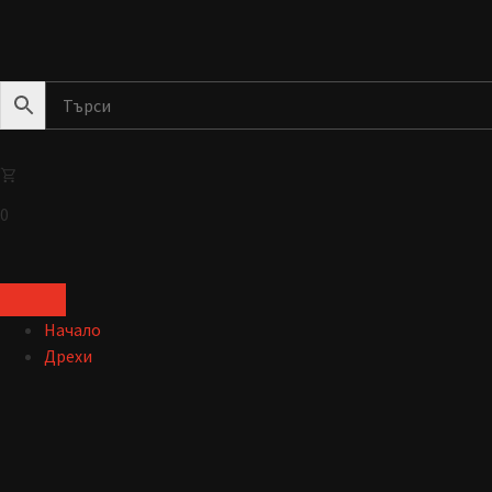
0
Начало
Дрехи