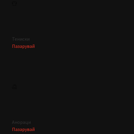
Тениски
Пазарувай
Анораци
Пазарувай