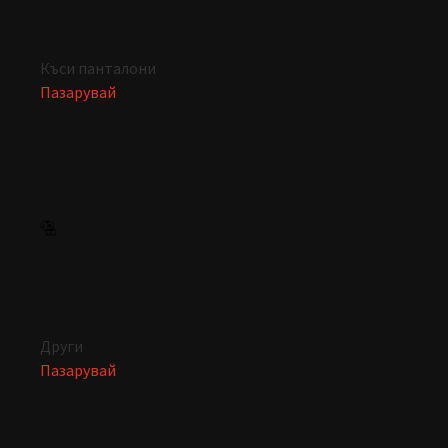
Къси панталони
Пазарувай
Други
Пазарувай