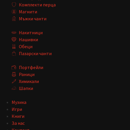
Комплекти перца
Магнити
Мъжки чанти
Накитници
Нашивки
Обеци
Пазарски чанти
Портфейли
Раници
Химикали
Шапки
Музика
Игри
Книги
За нас