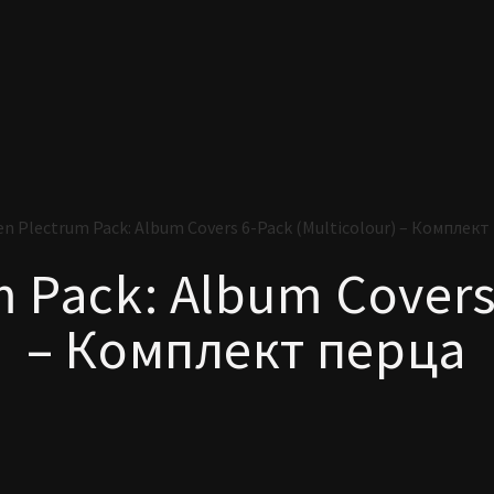
en Plectrum Pack: Album Covers 6-Pack (Multicolour) – Комплект
m Pack: Album Covers 
– Комплект перца