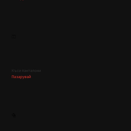
Къси панталони
Пазарувай