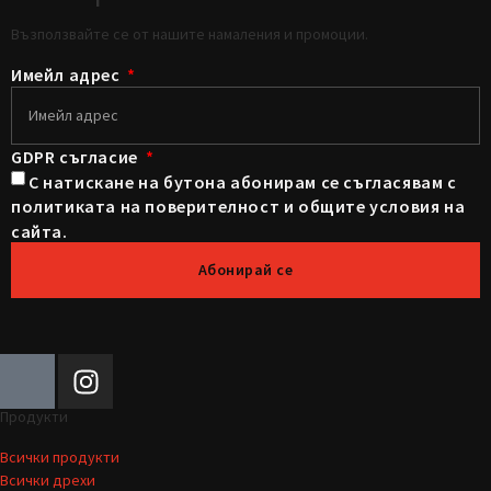
Възползвайте се от нашите намаления и промоции.
Имейл адрес
GDPR съгласие
С натискане на бутона абонирам се съгласявам с
политиката на поверителност и общите условия на
сайта.
Абонирай се
Продукти
Всички продукти
Всички дрехи