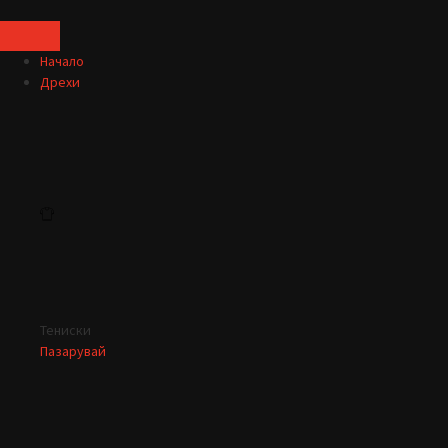
Начало
Дрехи
Тениски
Пазарувай