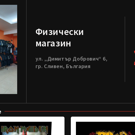
Физически
магазин
ул. „Димитър Добрович“ 6,
гр. Сливен, България
е