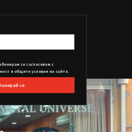
абонирам се съгласявам с
ност и общите условия на сайта.
бонирай се