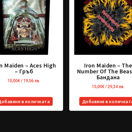
on Maiden – Aces High
Iron Maiden – Th
– Гръб
Number Of The Beas
Бандана
10,00
€
/ 19,56 лв.
15,00
€
/ 29,34 лв.
Добавяне в количката
Добавяне в количкат