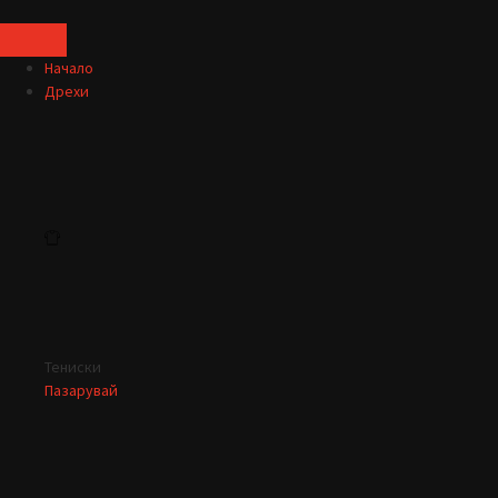
Начало
Дрехи
Тениски
Пазарувай