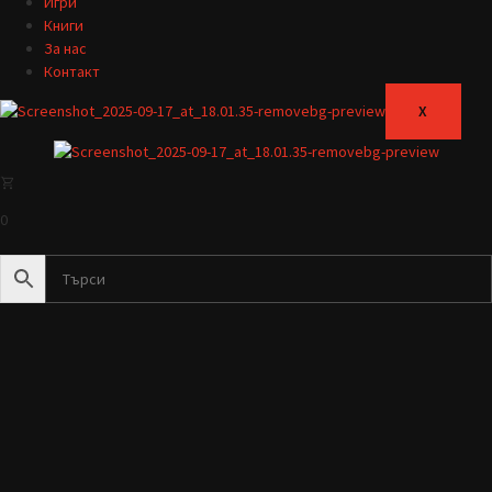
Игри
Книги
За нас
Контакт
X
0