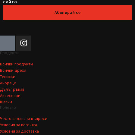
сайта.
Абонирай се
Продукти
Всички продукти
Всички дрехи
Тениски
Анораци
Дълъг ръкав
Аксесоари
Шапки
Полезно
Често задавани въпроси
Условия за поръчка
Условия за доставка