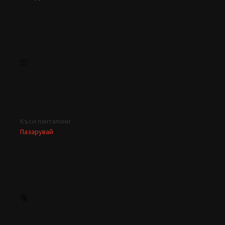
Къси панталони
Пазарувай