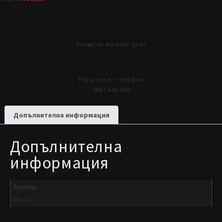
Вземи от магазин днес
Поръчай по телефон
0887 648 666
Допълнителна информация
Допълнителна
информация
Размер
M, L, XL