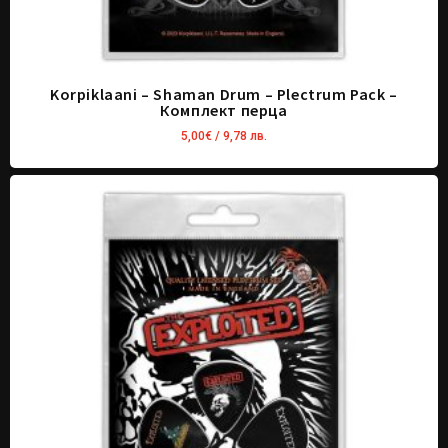
Korpiklaani – Shaman Drum – Plectrum Pack –
Комплект перца
5,00
€
/ 9,78 лв.