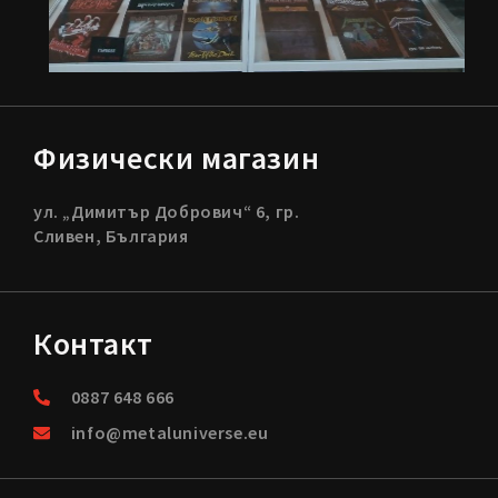
Физически магазин
ул. „Димитър Добрович“ 6, гр.
Сливен, България
Контакт
0887 648 666
info@metaluniverse.eu