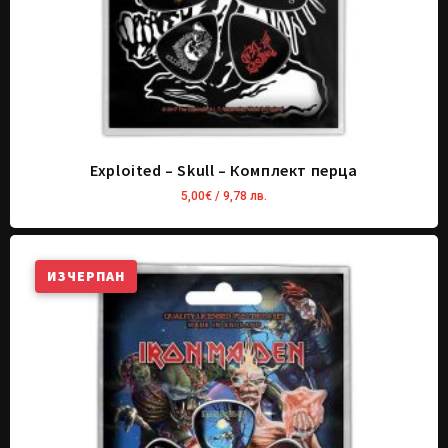
Exploited – Skull – Комплект перца
5,00
€
/ 9,78 лв.
ИЗЧЕРПАН