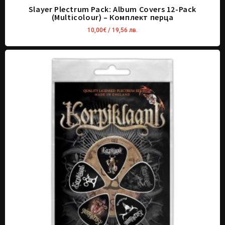
Slayer Plectrum Pack: Album Covers 12-Pack
(Multicolour) – Комплект перца
10,00
€
/ 19,56 лв.