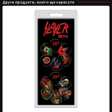
Други продукти, които ще харесате