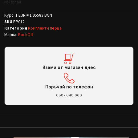
Изчерпан
Курс: 1 EUR = 1.95583 BGN
SKU
PP012
Категория
Комплекти перца
Марка:
RockOff
Вземи от магазин днес
Поръчай по телефон
0887 648 666