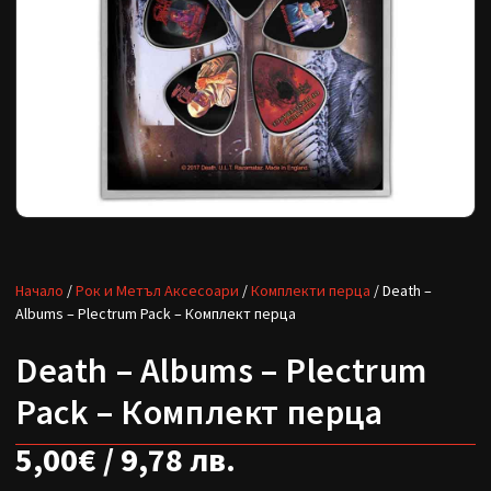
Начало
/
Рок и Метъл Аксесоари
/
Комплекти перца
/ Death –
Albums – Plectrum Pack – Комплект перца
Death – Albums – Plectrum
Pack – Комплект перца
5,00
€
/ 9,78 лв.