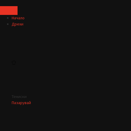
Начало
Дрехи
Тениски
Пазарувай