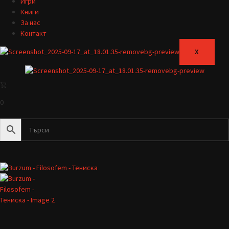
Игри
Книги
За нас
Контакт
X
0