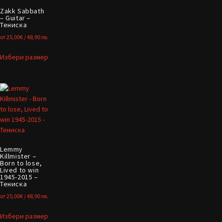
Zakk Sabbath
– Guitar –
Тениска
от
25,00
€
/ 48,90 лв.
Избери размер
Lemmy
Killmister –
Born to lose,
Lived to win
1945-2015 –
Тениска
от
25,00
€
/ 48,90 лв.
Избери размер