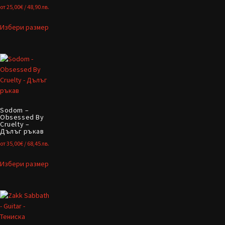
от
25,00
€
/ 48,90 лв.
Избери размер
Sodom –
Obsessed By
Cruelty –
Дълъг ръкав
от
35,00
€
/ 68,45 лв.
Избери размер