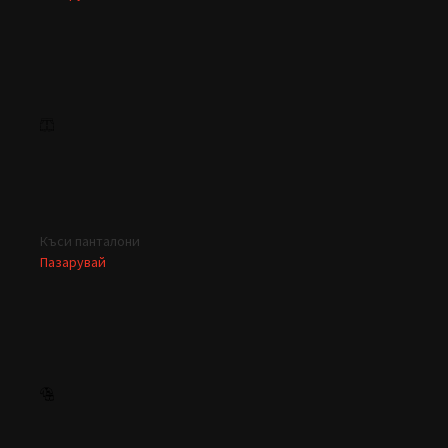
Къси панталони
Пазарувай