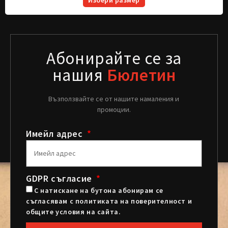
Абонирайте се за
нашия
Бюлетин
Възползвайте се от нашите намаления и
промоции.
Имейл адрес
GDPR съгласие
С натискане на бутона абонирам се
съгласявам с политиката на поверителност и
общите условия на сайта.