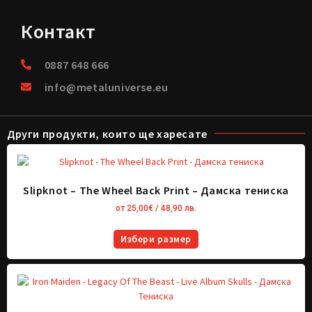
Контакт
0887 648 666
info@metaluniverse.eu
Други продукти, които ще харесате
Slipknot – The Wheel Back Print – Дамска тениска
от
25,00
€
/ 48,90 лв.
Избери размер