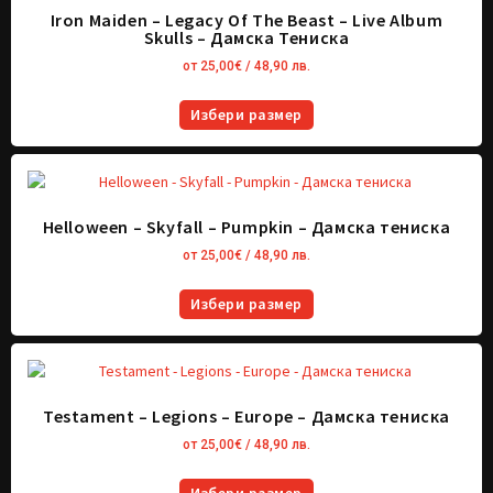
Iron Maiden – Legacy Of The Beast – Live Album
Skulls – Дамска Тениска
от
25,00
€
/ 48,90 лв.
Избери размер
Helloween – Skyfall – Pumpkin – Дамска тениска
от
25,00
€
/ 48,90 лв.
Избери размер
Testament – Legions – Europe – Дамска тениска
от
25,00
€
/ 48,90 лв.
Избери размер