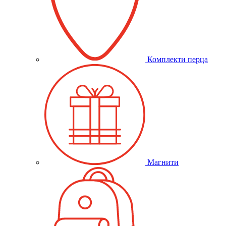
Комплекти перца
Магнити