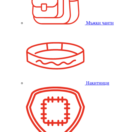
Мъжки чанти
Накитници