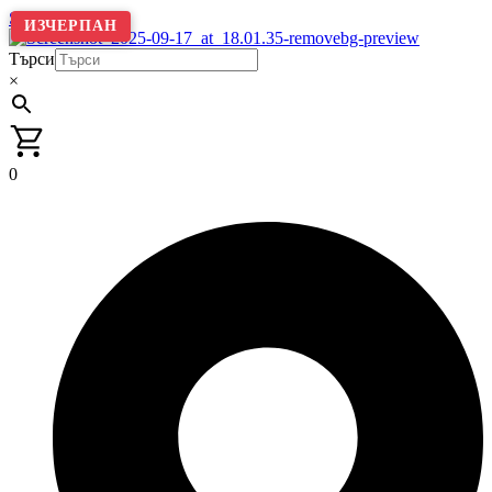
Skip to content
ИЗЧЕРПАН
Търси
×
0