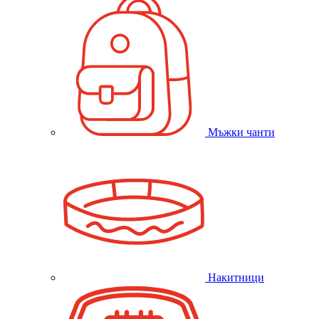
Мъжки чанти
Накитници