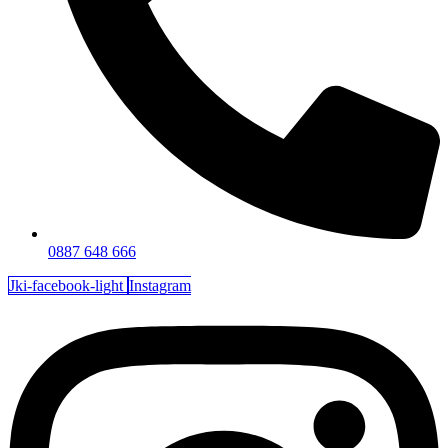
0887 648 666
Jki-facebook-light
Instagram