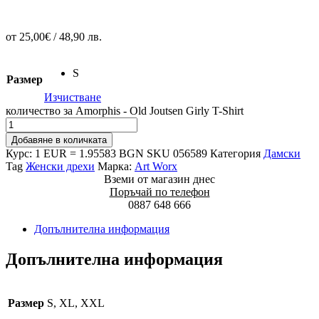
от
25,00
€
/ 48,90 лв.
S
Размер
Изчистване
количество за Amorphis - Old Joutsen Girly T-Shirt
Добавяне в количката
Курс: 1 EUR = 1.95583 BGN
SKU
056589
Категория
Дамски
Tag
Женски дрехи
Марка:
Art Worx
Вземи от магазин днес
Поръчай по телефон
0887 648 666
Допълнителна информация
Допълнителна информация
Размер
S, XL, XXL