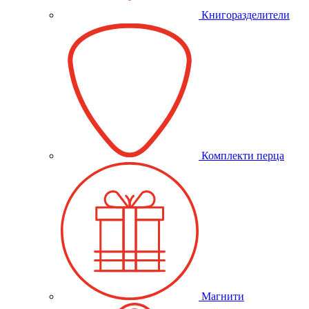
Книгоразделители
Комплекти перца
Магнити