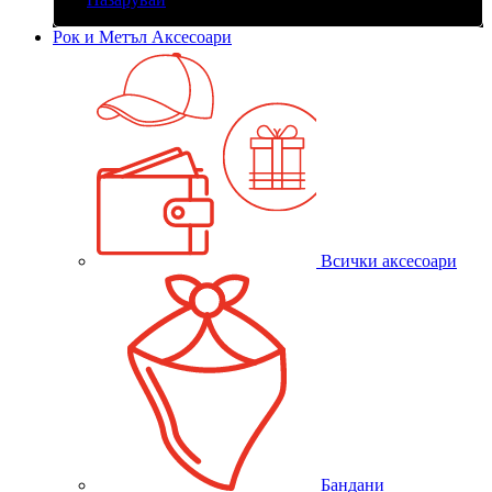
Рок и Метъл Аксесоари
Всички аксесоари
Бандани