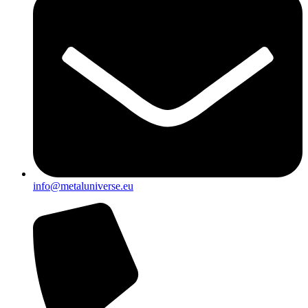
info@metaluniverse.eu