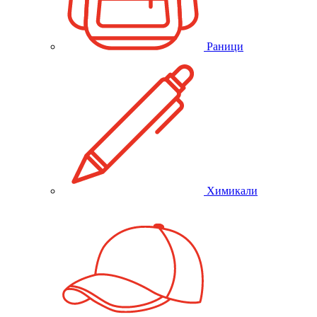
Раници
Химикали