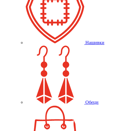
Нашивки
Обеци