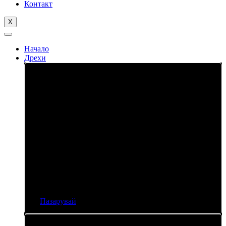
Контакт
X
Начало
Дрехи
Тениски
Пазарувай