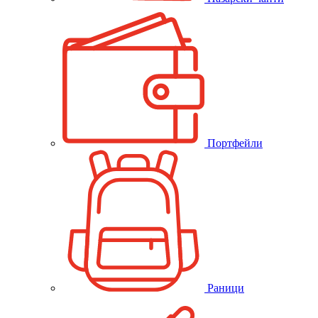
Портфейли
Раници