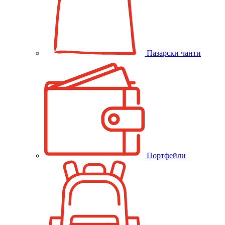
Пазарски чанти
Портфейли