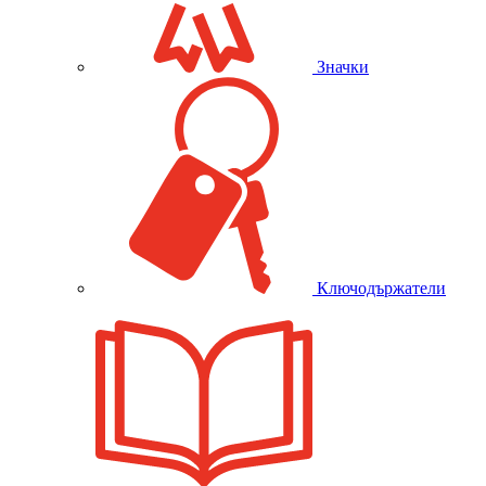
Значки
Ключодържатели