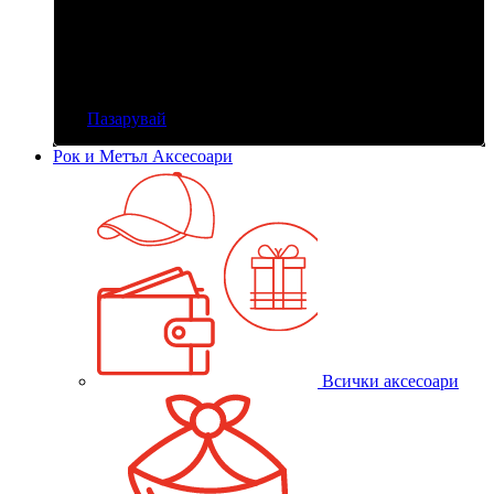
Всички
Пазарувай
Рок и Метъл Аксесоари
Всички аксесоари