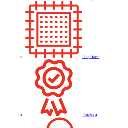
Гърбове
Значки