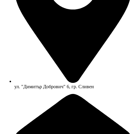
ул. "Димитър Добрович" 6, гр. Сливен