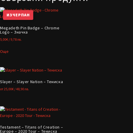
ИЗЧЕРПАН
Megadeth Pin Badge – Chrome
Logo – Значка
5,00
€
/ 9,78 лв.
Още
Slayer – Slayer Nation – Тениска
от
25,00
€
/ 48,90 лв.
Testament – Titans of Creation –
Europe – 2020 Tour – Тениска