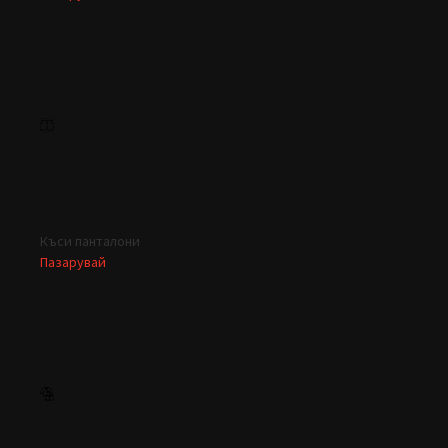
Къси панталони
Пазарувай