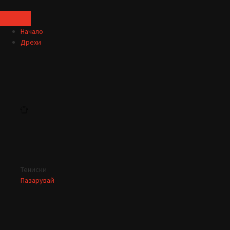
Начало
Дрехи
Тениски
Пазарувай