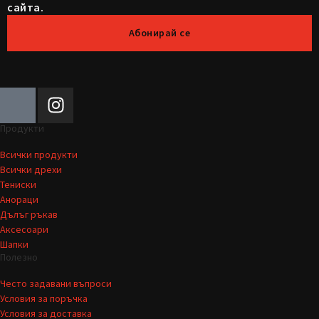
сайта.
Абонирай се
Продукти
Всички продукти
Всички дрехи
Тениски
Анораци
Дълъг ръкав
Аксесоари
Шапки
Полезно
Често задавани въпроси
Условия за поръчка
Условия за доставка