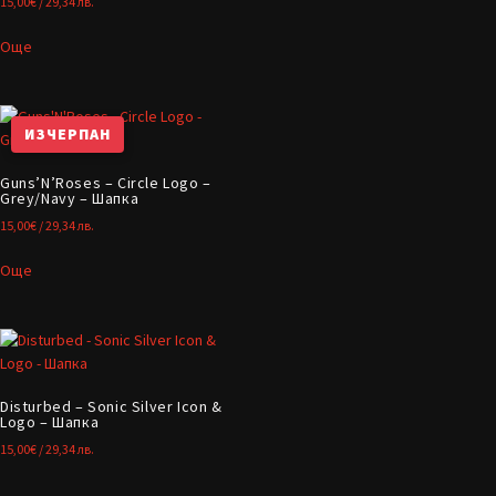
15,00
€
/ 29,34 лв.
Още
ИЗЧЕРПАН
Guns’N’Roses – Circle Logo –
Grey/Navy – Шапка
15,00
€
/ 29,34 лв.
Още
Disturbed – Sonic Silver Icon &
Logo – Шапка
15,00
€
/ 29,34 лв.