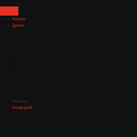
Начало
Дрехи
Тениски
Пазарувай