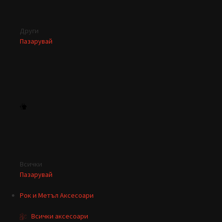
Други
Пазарувай
Всички
Пазарувай
Рок и Метъл Аксесоари
Всички аксесоари