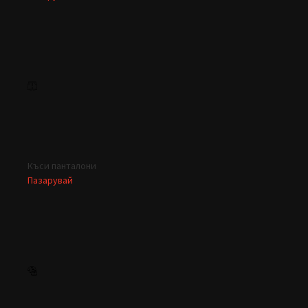
Къси панталони
Пазарувай