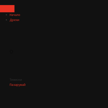
Начало
Дрехи
Тениски
Пазарувай