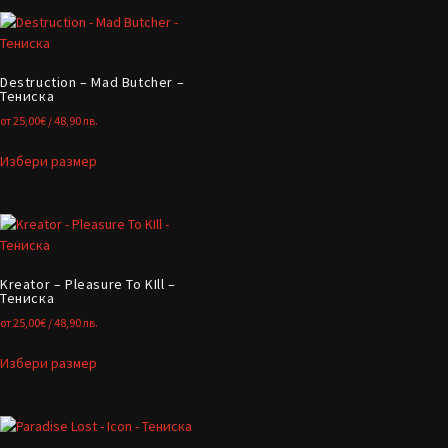
Destruction – Mad Butcher –
Тениска
от
25,00
€
/ 48,90 лв.
Избери размер
Kreator – Pleasure To KIll –
Тениска
от
25,00
€
/ 48,90 лв.
Избери размер