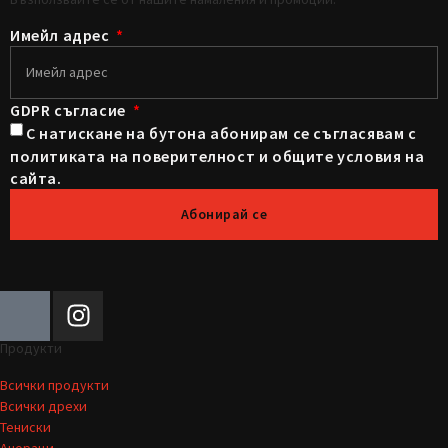
Имейл адрес
GDPR съгласие
С натискане на бутона абонирам се съгласявам с
политиката на поверителност и общите условия на
сайта.
Абонирай се
Продукти
Всички продукти
Всички дрехи
Тениски
Анораци