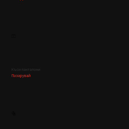
Къси панталони
Пазарувай