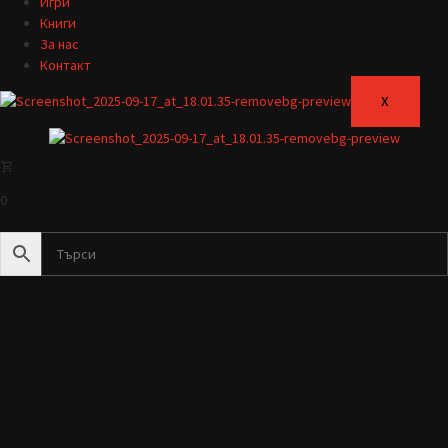
Игри
Книги
За нас
Контакт
X
0