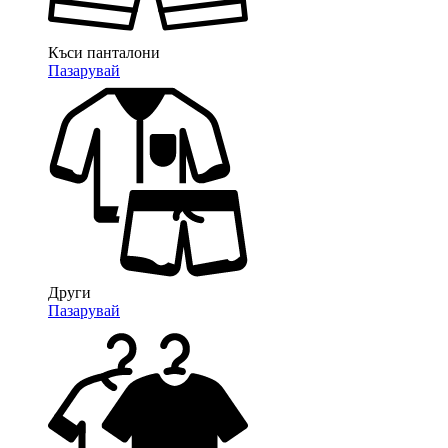
Къси панталони
Пазарувай
Други
Пазарувай