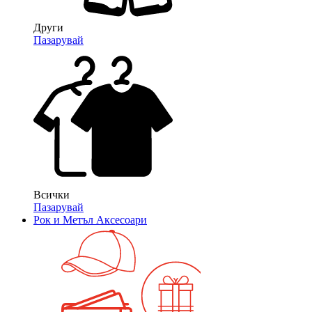
Други
Пазарувай
Всички
Пазарувай
Рок и Метъл Аксесоари