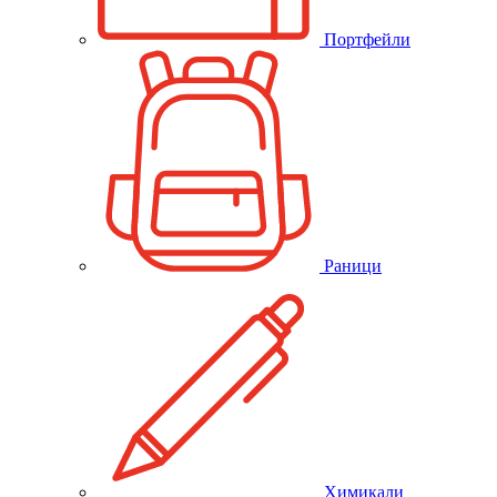
Портфейли
Раници
Химикали