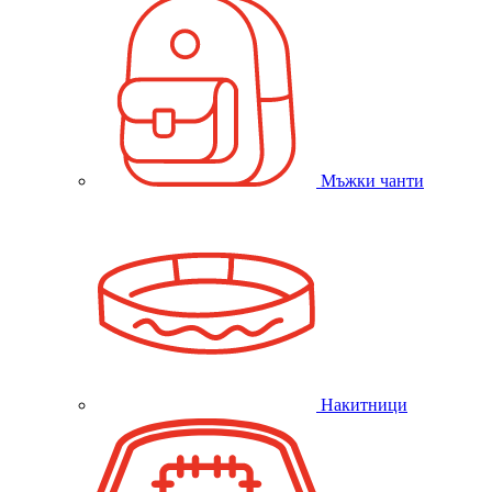
Мъжки чанти
Накитници