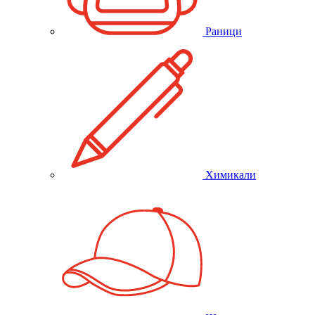
Раници
Химикали