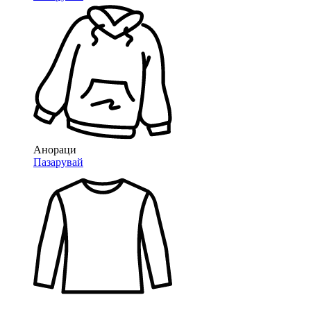
Анораци
Пазарувай