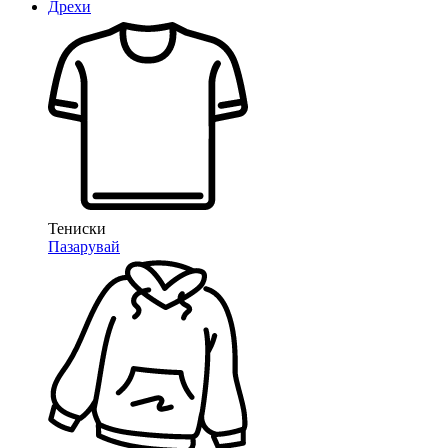
Дрехи
Тениски
Пазарувай