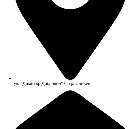
ул. "Димитър Добрович" 6, гр. Сливен