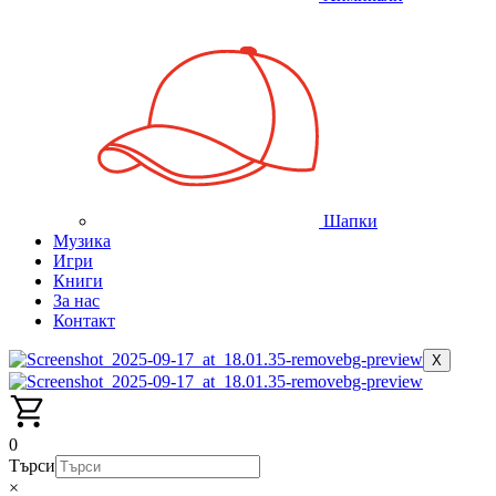
Шапки
Музика
Игри
Книги
За нас
Контакт
X
0
Търси
×