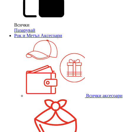
Всички
Пазарувай
Рок и Метъл Аксесоари
Всички аксесоари