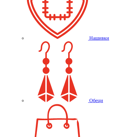
Нашивки
Обеци