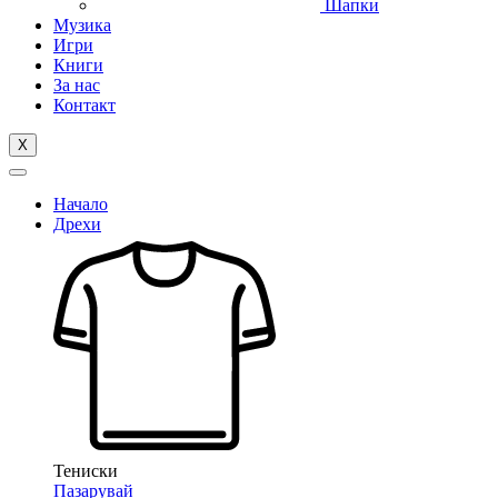
Шапки
Музика
Игри
Книги
За нас
Контакт
X
Начало
Дрехи
Тениски
Пазарувай