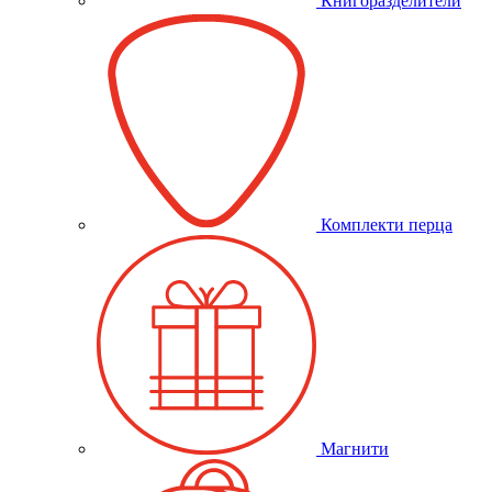
Книгоразделители
Комплекти перца
Магнити