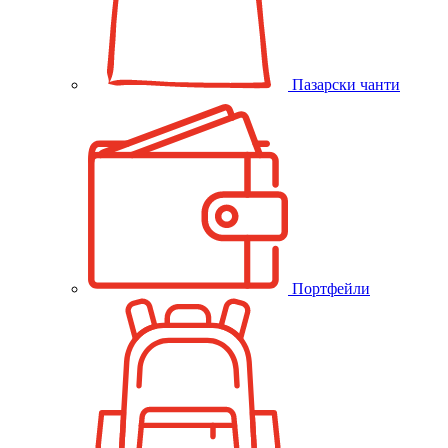
Пазарски чанти
Портфейли