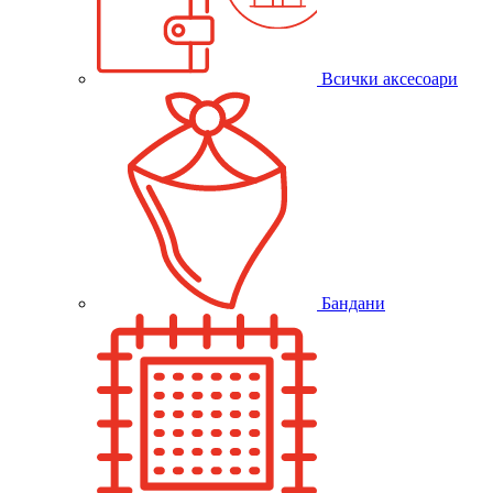
Всички аксесоари
Бандани