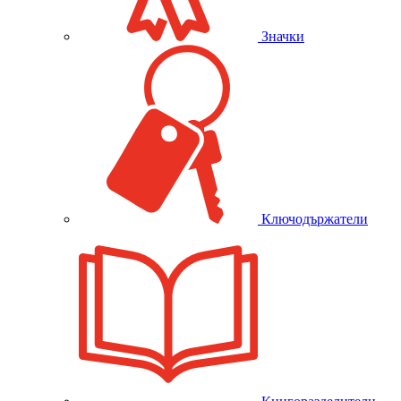
Значки
Ключодържатели