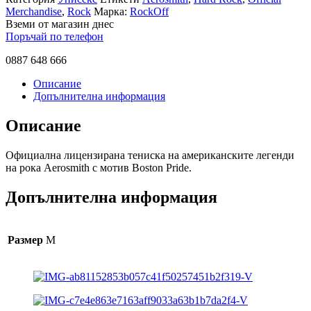
Merchandise
,
Rock
Марка:
RockOff
Вземи от магазин днес
Поръчай по телефон
0887 648 666
Описание
Допълнителна информация
Описание
Официална лицензирана тениска на американските легенди
на рока Aerosmith с мотив Boston Pride.
Допълнителна информация
Размер
M