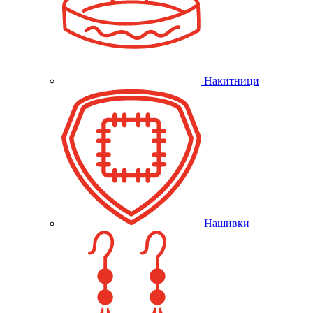
Накитници
Нашивки