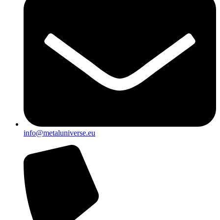
info@metaluniverse.eu