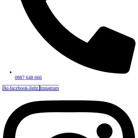
0887 648 666
Jki-facebook-light
Instagram