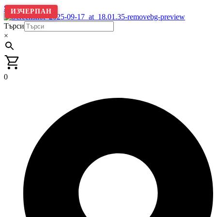
Skip to content
ИЗЧЕРПАН
Търси
×
0