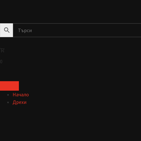
0
Начало
Дрехи