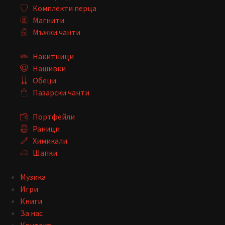
Комплекти перца
Магнити
Мъжки чанти
Накитници
Нашивки
Обеци
Пазарски чанти
Портфейли
Раници
Химикали
Шапки
Музика
Игри
Книги
За нас