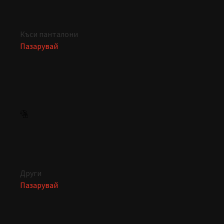
Къси панталони
Пазарувай
Други
Пазарувай