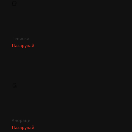
Тениски
Пазарувай
Анораци
Пазарувай