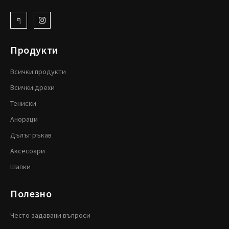
Продукти
Всички продукти
Всички дрехи
Тениски
Анораци
Дълъг ръкав
Аксесоари
Шапки
Полезно
Често задавани въпроси