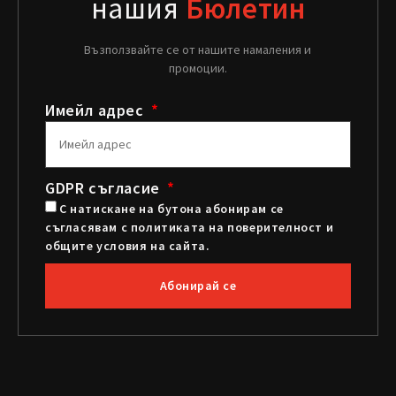
нашия
Бюлетин
Възползвайте се от нашите намаления и
промоции.
Имейл адрес
GDPR съгласие
С натискане на бутона абонирам се
съгласявам с политиката на поверителност и
общите условия на сайта.
Абонирай се