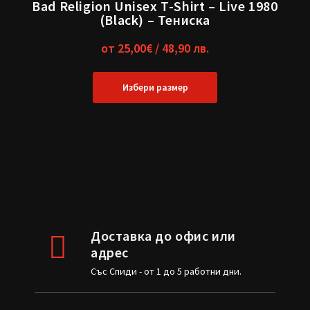
Bad Religion Unisex T-Shirt – Live 1980
(Black) – Тениска
от
25,00
€
/ 48,90 лв.
Избери размер
Доставка до офис или
адрес
Със Спиди - от 1 до 5 работни дни.