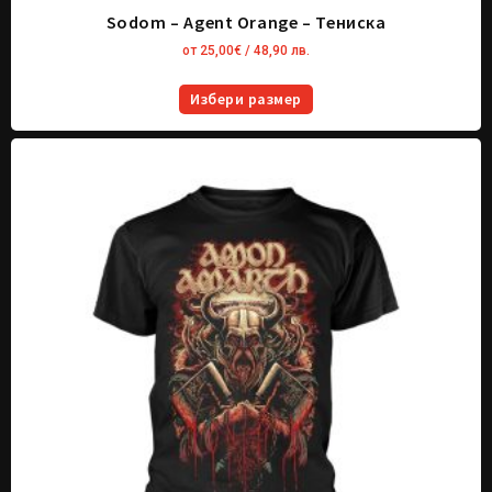
Sodom – Agent Orange – Тениска
от
25,00
€
/ 48,90 лв.
Избери размер