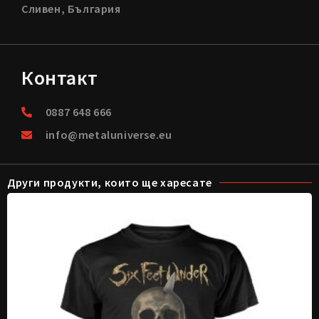
Сливен, България
Контакт
0887 648 666
info@metaluniverse.eu
Други продукти, които ще харесате