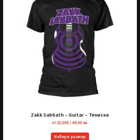
Zakk Sabbath – Guitar – Тениска
от
25,00
€
/ 48,90 лв.
Избери размер