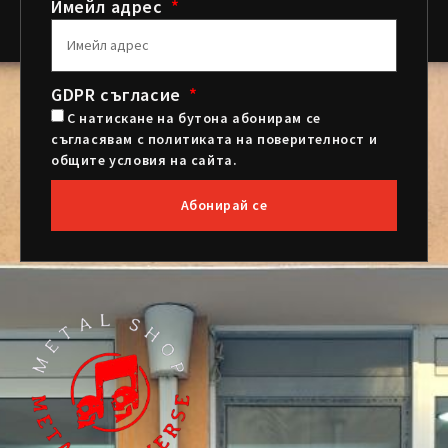
Имейл адрес
GDPR съгласие
С натискане на бутона абонирам се
съгласявам с политиката на поверителност и
общите условия на сайта.
Абонирай се