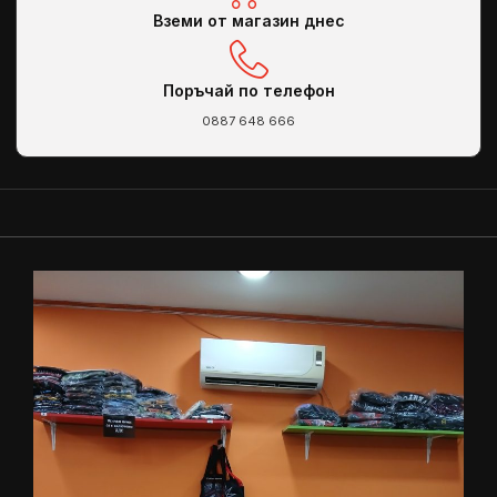
Вземи от магазин днес
Поръчай по телефон
0887 648 666