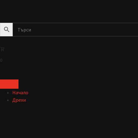
0
Начало
Дрехи