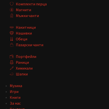
Комплекти перца
Магнити
Мъжки чанти
Накитници
Нашивки
Обеци
Пазарски чанти
Портфейли
Раници
Химикали
Шапки
Музика
Игри
Книги
За нас