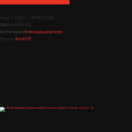
Курс: 1 EUR = 1.95583 BGN
SKU
SLAYKEY05
Категория
Ключодържатели
Марка:
RockOff