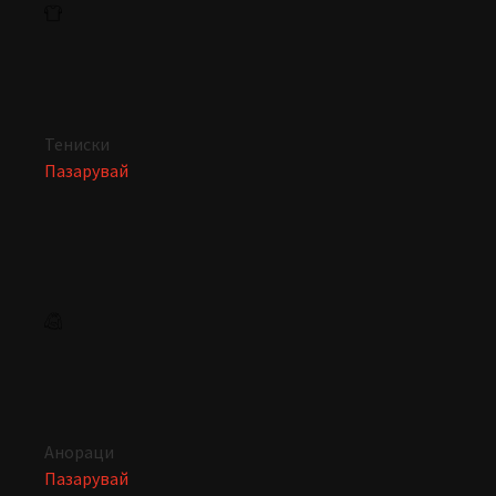
Тениски
Пазарувай
Анораци
Пазарувай