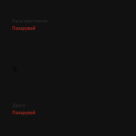
Къси панталони
Пазарувай
Други
Пазарувай