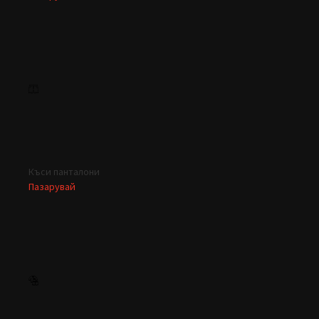
Къси панталони
Пазарувай