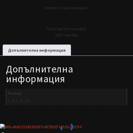
Вземи от магазин днес
Поръчай по телефон
0887 648 666
Допълнителна информация
Допълнителна
информация
Размер
S, M, L, XL, XXL