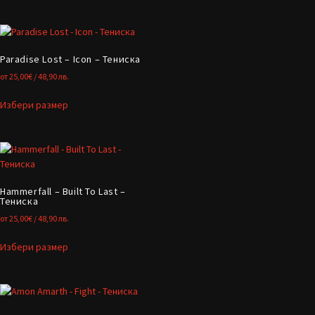
Paradise Lost – Icon – Тениска
от
25,00
€
/ 48,90 лв.
Избери размер
Hammerfall – Built To Last –
Тениска
от
25,00
€
/ 48,90 лв.
Избери размер