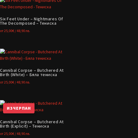
Six Feet Under – Nightmares Of
The Decomposed – Тениска
от
25,00
€
/ 48,90 лв.
Cannibal Corpse – Butchered At
Birth (White) – Бяла тениска
от
25,00
€
/ 48,90 лв.
ИЗЧЕРПАН
Cannibal Corpse – Butchered At
Birth (Explicit) – Тениска
от
25,00
€
/ 48,90 лв.