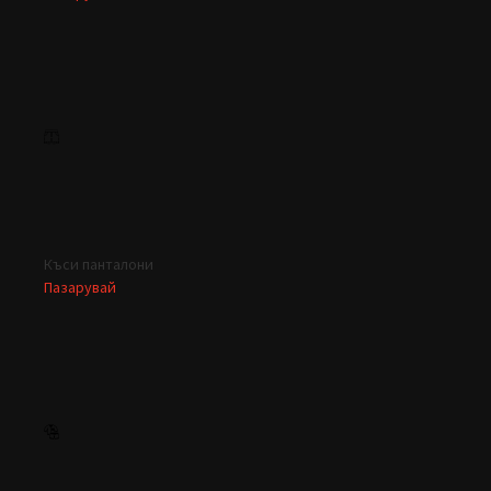
Къси панталони
Пазарувай