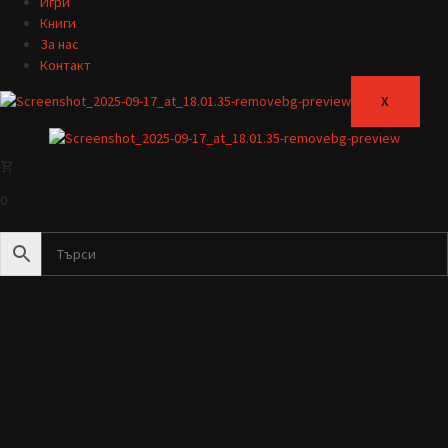
Игри
Книги
За нас
Контакт
X
0