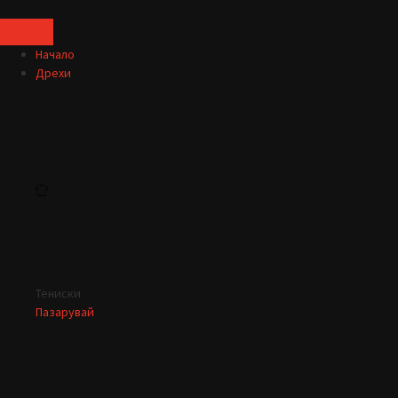
Начало
Дрехи
Тениски
Пазарувай