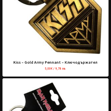
Kiss – Gold Army Pennant – Ключодържател
5,00
€
/ 9,78 лв.