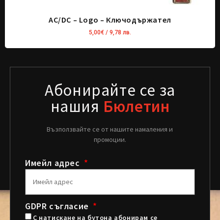
AC/DC – Logo – Ключодържател
5,00
€
/ 9,78 лв.
Абонирайте се за
нашия
Бюлетин
Възползвайте се от нашите намаления и
промоции.
Имейл адрес
GDPR съгласие
С натискане на бутона абонирам се