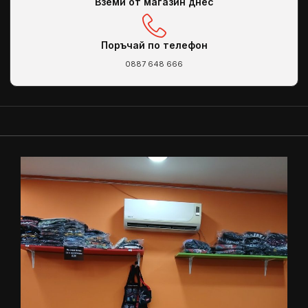
Вземи от магазин днес
Поръчай по телефон
0887 648 666