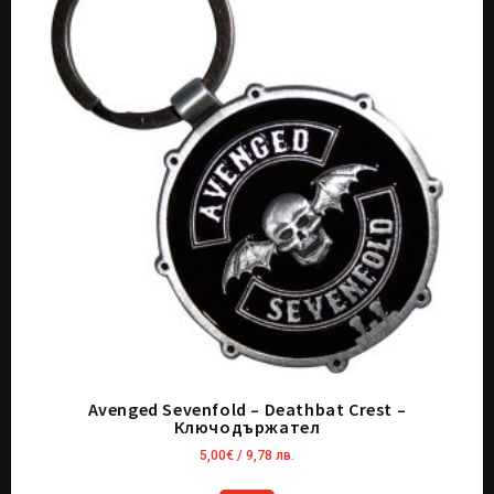
Avenged Sevenfold – Deathbat Crest –
Ключодържател
5,00
€
/ 9,78 лв.