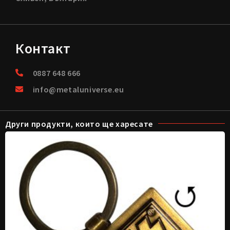
Контакт
0887 648 666
info@metaluniverse.eu
Други продукти, които ще харесате